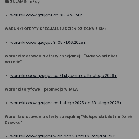
REGULAMIN mPay
warunki obowiązujące od 01.08.2024 r.
WARUNKI OFERTY SPECJALNEJ DZIEŃ DZIECKA Z KMŁ
warunki obowiązujące 31.05.-1.06.2025 r.
Warunki stosowania oferty specjalnej - "Małopolski bilet
na ferie"
warunki obowiązujące od 31 stycznia do 15 lutego 2026 r.
Warunki taryfowe - promocja w iMKA
warunki obowiązujące od 1 lutego 2025 do 28 lutego 2026 r.
Warunki stosowania oferty specjalnej "Małopolski bilet na Dzień
Dziecka"
warunki obowiązujące w dniach 30 oraz 31 maja 2026 r.