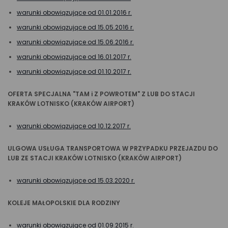
warunki obowiązujące od 01.01.2016 r.
warunki obowiązujące od 15.05.2016 r.
warunki obowiązujące od 15.06.2016 r.
warunki obowiązujące od 16.01.2017 r.
warunki obowiązujące od 01.10.2017 r.
OFERTA SPECJALNA "TAM i Z POWROTEM" Z LUB DO STACJI
KRAKÓW LOTNISKO (KRAKÓW AIRPORT)
warunki obowiązujące od 10.12.2017 r.
ULGOWA USŁUGA TRANSPORTOWA W PRZYPADKU PRZEJAZDU DO
LUB ZE STACJI KRAKÓW LOTNISKO (KRAKÓW AIRPORT)
warunki obowiązujące od 15.03.2020 r.
KOLEJE MAŁOPOLSKIE DLA RODZINY
warunki obowiązujące od 01.09.2015 r.