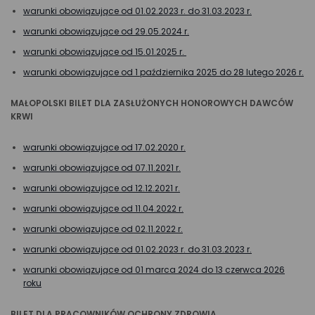
warunki obowiązujące od 01.02.2023 r. do 31.03.2023 r.
warunki obowiązujące od 29.05.2024 r.
warunki obowiązujące od 15.01.2025 r.
warunki obowiązujące od 1 października 2025 do 28 lutego 2026 r.
MAŁOPOLSKI BILET DLA ZASŁUŻONYCH HONOROWYCH DAWCÓW
KRWI
warunki obowiązujące od 17.02.2020 r.
warunki obowiązujące od 07.11.2021 r.
warunki obowiązujące od 12.12.2021 r.
warunki obowiązujące od 11.04.2022 r.
warunki obowiązujące od 02.11.2022 r.
warunki obowiązujące od 01.02.2023 r. do 31.03.2023 r.
warunki obowiązujące od 01 marca 2024 do 13 czerwca 2026
roku
BILET DLA PRACOWNIKÓW OCHRONY ZDROWIA