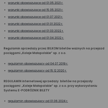
warunki obowiązujące od 01.05.2021 r.
warunki obowiązujące od 15.05.2021 r.
warunki obowiązujące od 01.07.2021 r.
warunki obowiązujące od 01.01.2022 r.
warunki obowiązujące od 01.03.2022 r.
warunki obowiązujące od 01.04.2022 r.
Regulamin sprzedaży przez BILKOM biletów ważnych na przejazd
pociągami „Koleje Małopolskie” sp. z o.o.
regulamin obowiązujący od 04.07.2019 r.
regulamin obowiązujący od 15.12.2020 r.
REGULAMIN internetowej sprzedaży biletów na przejazdy
pociągami „Koleje Małopolskie” sp. z o.o. przy wykorzystaniu
Systemu E-PODRÓŻNIK BILETY
regulamin obowiązujący od 01.06.2024 r.