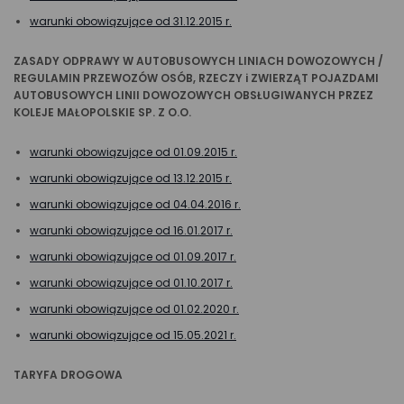
warunki obowiązujące od 31.12.2015 r.
ZASADY ODPRAWY W AUTOBUSOWYCH LINIACH DOWOZOWYCH /
REGULAMIN PRZEWOZÓW OSÓB, RZECZY i ZWIERZĄT POJAZDAMI
AUTOBUSOWYCH LINII DOWOZOWYCH OBSŁUGIWANYCH PRZEZ
KOLEJE MAŁOPOLSKIE SP. Z O.O.
warunki obowiązujące od 01.09.2015 r.
warunki obowiązujące od 13.12.2015 r.
warunki obowiązujące od 04.04.2016 r.
warunki obowiązujące od 16.01.2017 r.
warunki obowiązujące od 01.09.2017 r.
warunki obowiązujące od 01.10.2017 r.
warunki obowiązujące od 01.02.2020 r.
warunki obowiązujące od 15.05.2021 r.
TARYFA DROGOWA