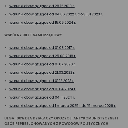
warunki obowiązujące od 28.12.2019 r.
warunki obowiązujące od 04.06.2022 r. do 31.01.2023 r.
warunki obowiązujące od 15.09.2024 r.
WSPÓLNY BILET SAMORZĄDOWY
warunki obowiązujące od 01.08.2017 r.
warunki obowiązujące od 25.08.2018 r.
warunki obowiązujące od 01.07.2020 r.
warunki obowiązujące od 21.03.2022 r.
warunki obowiązujące od 01.12.2023 r.
warunki obowiązujące od 01.04.2024 r.
warunki obowiązujące od 04.11.2024 r.
warunki obowiązujące od 1 marca 2025 r.do 15 marca 2026 r.
ULGA 100% DLA DZIAŁACZY OPOZYCJI ANTYKOMUNISTYCZNEJ I
OSÓB REPRESJONOWANYCH Z POWODÓW POLITYCZNYCH