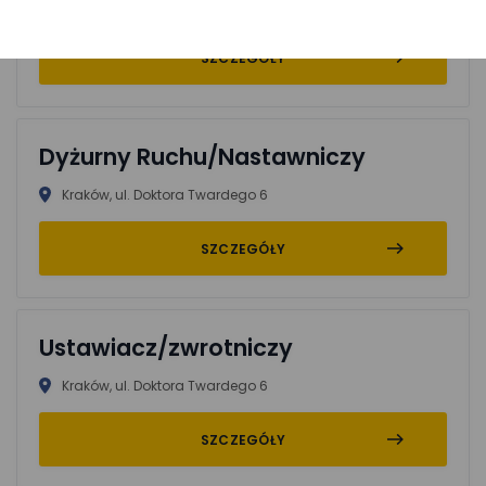
Małopolska
SZCZEGÓŁY
Dyżurny Ruchu/Nastawniczy
Kraków, ul. Doktora Twardego 6
SZCZEGÓŁY
Ustawiacz/zwrotniczy
Kraków, ul. Doktora Twardego 6
SZCZEGÓŁY