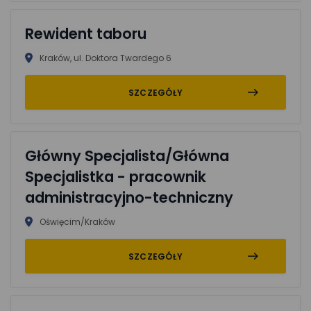
Rewident taboru
Kraków, ul. Doktora Twardego 6
SZCZEGÓŁY
Główny Specjalista/Główna
Specjalistka - pracownik
administracyjno-techniczny
Oświęcim/Kraków
SZCZEGÓŁY