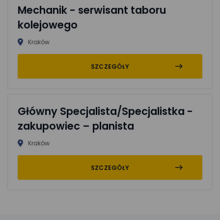
Mechanik - serwisant taboru
kolejowego
Kraków
SZCZEGÓŁY
Główny Specjalista/Specjalistka -
zakupowiec – planista
Kraków
SZCZEGÓŁY