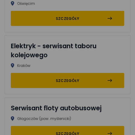
Oświęcim
SZCZEGÓŁY
Elektryk - serwisant taboru
kolejowego
Kraków
SZCZEGÓŁY
Serwisant floty autobusowej
Głogoczów (pow. myślenicki)
SZCZEGÓŁY