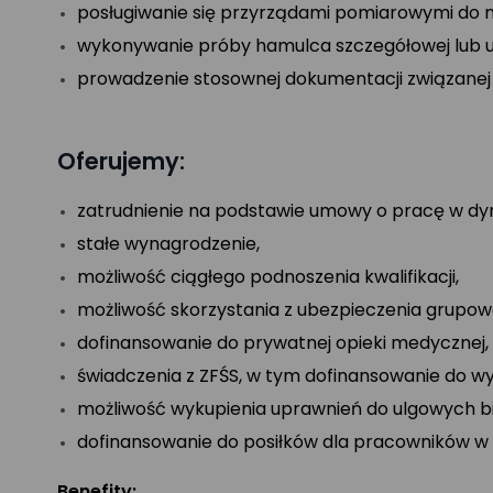
posługiwanie się przyrządami pomiarowymi do 
wykonywanie próby hamulca szczegółowej lub u
prowadzenie stosownej dokumentacji związanej 
Oferujemy:
zatrudnienie na podstawie umowy o pracę w dynam
stałe wynagrodzenie,
możliwość ciągłego podnoszenia kwalifikacji,
możliwość skorzystania z ubezpieczenia grupow
dofinansowanie do prywatnej opieki medycznej,
świadczenia z ZFŚS, w tym dofinansowanie do w
możliwość wykupienia uprawnień do ulgowych bi
dofinansowanie do posiłków dla pracowników w w
Benefity: