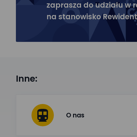
zaprasza do udziału w r
na stanowisko Rewiden
Inne:
O nas