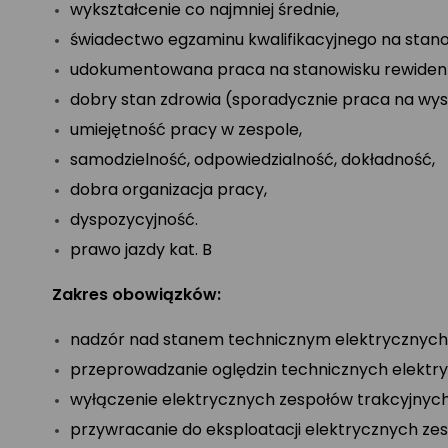
wykształcenie co najmniej średnie,
świadectwo egzaminu kwalifikacyjnego na stano
udokumentowana praca na stanowisku rewident
dobry stan zdrowia (sporadycznie praca na wys
umiejętność pracy w zespole,
samodzielność, odpowiedzialność, dokładność,
dobra organizacja pracy,
dyspozycyjność.
prawo jazdy kat. B
Zakres obowiązków:
nadzór nad stanem technicznym elektrycznych 
przeprowadzanie oględzin technicznych elektr
wyłączenie elektrycznych zespołów trakcyjnych 
przywracanie do eksploatacji elektrycznych ze