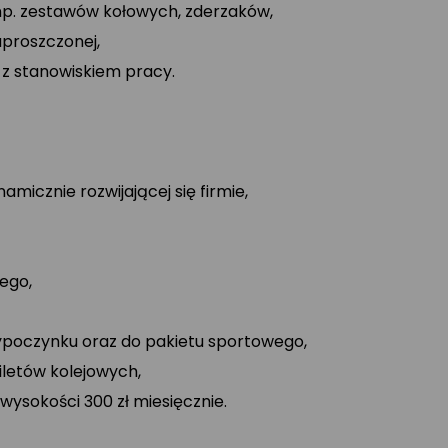
np. zestawów kołowych, zderzaków,
proszczonej,
z stanowiskiem pracy.
icznie rozwijającej się firmie,
ego,
ypoczynku oraz do pakietu sportowego,
letów kolejowych,
ysokości 300 zł miesięcznie.