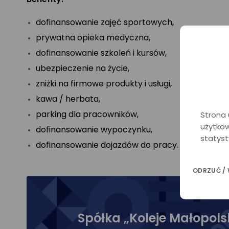
dofinansowanie zajęć sportowych,
prywatna opieka medyczna,
dofinansowanie szkoleń i kursów,
ubezpieczenie na życie,
zniżki na firmowe produkty i usługi,
kawa / herbata,
parking dla pracowników,
Strona 
użytkow
dofinansowanie wypoczynku,
statyst
dofinansowanie dojazdów do pracy.
ODRZUĆ /
Spółka „Koleje Małopolski