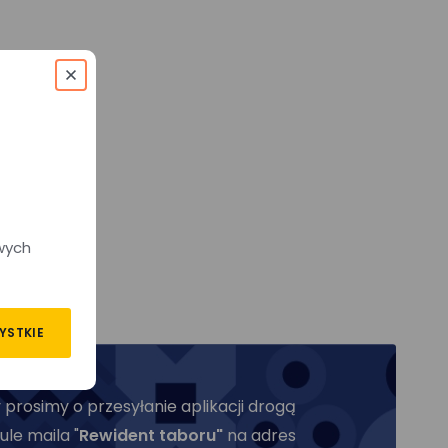
wych
YSTKIE
prosimy o przesyłanie aplikacji drogą
ule maila "
Rewident taboru"
na adres