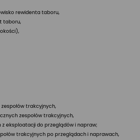
wisko rewidenta taboru,
 taboru,
okości),
zespołów trakcyjnych,
ycznych zespołów trakcyjnych,
z eksploatacji do przeglądów i napraw;
społów trakcyjnych po przeglądach i naprawach,