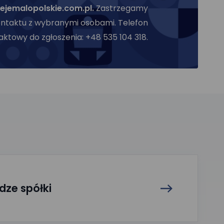
ejemalopolskie.com.pl.
Zastrzegamy
ontaktu z wybranymi osobami. Telefon
aktowy do zgłoszenia: +48 535 104 318.
dze spółki