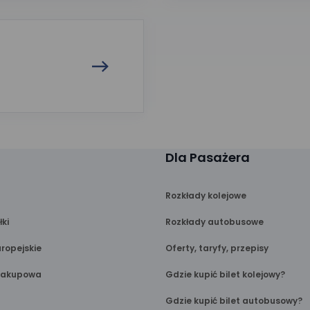
Dla Pasażera
Rozkłady kolejowe
łki
Rozkłady autobusowe
ropejskie
Oferty, taryfy, przepisy
Zakupowa
Gdzie kupić bilet kolejowy?
Gdzie kupić bilet autobusowy?