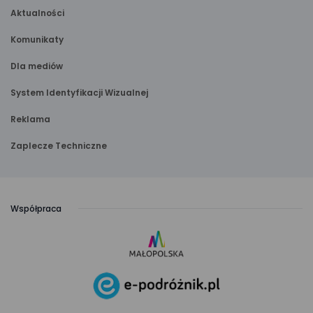
Aktualności
Komunikaty
Dla mediów
System Identyfikacji Wizualnej
Reklama
Zaplecze Techniczne
Współpraca
link
otwiera
się
link
w nowej
otwiera
karcie
się