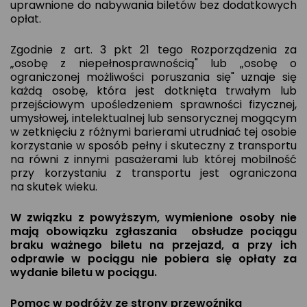
uprawnione do nabywania biletów bez dodatkowych
opłat.
Zgodnie z art. 3 pkt 21 tego Rozporządzenia za
„osobę z niepełnosprawnością" lub „osobę o
ograniczonej możliwości poruszania się" uznaje się
każdą osobę, która jest dotknięta trwałym lub
przejściowym upośledzeniem sprawności fizycznej,
umysłowej, intelektualnej lub sensorycznej mogącym
w zetknięciu z różnymi barierami utrudniać tej osobie
korzystanie w sposób pełny i skuteczny z transportu
na równi z innymi pasażerami lub której mobilność
przy korzystaniu z transportu jest ograniczona
na skutek wieku.
W związku z powyższym, wymienione osoby nie
mają obowiązku zgłaszania obsłudze pociągu
braku ważnego biletu na przejazd, a przy ich
odprawie w pociągu nie pobiera się opłaty za
wydanie biletu w pociągu.
Pomoc w podróży ze strony przewoźnika