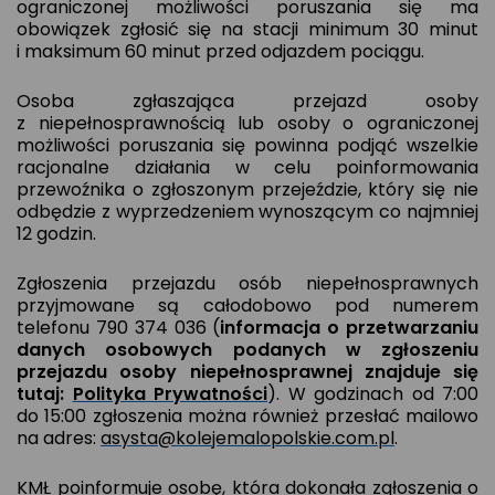
ograniczonej możliwości poruszania się ma
obowiązek zgłosić się na stacji minimum 30 minut
i maksimum 60 minut przed odjazdem pociągu.
Osoba zgłaszająca przejazd osoby
z niepełnosprawnością lub osoby o ograniczonej
możliwości poruszania się powinna podjąć wszelkie
racjonalne działania w celu poinformowania
przewoźnika o zgłoszonym przejeździe, który się nie
odbędzie z wyprzedzeniem wynoszącym co najmniej
12 godzin.
Zgłoszenia przejazdu osób niepełnosprawnych
przyjmowane są całodobowo pod numerem
telefonu 790 374 036 (
informacja o przetwarzaniu
danych osobowych podanych w zgłoszeniu
przejazdu osoby niepełnosprawnej znajduje się
tutaj:
Polityka Prywatności
). W godzinach od 7:00
do 15:00 zgłoszenia można również przesłać mailowo
na adres:
asysta@kolejemalopolskie.com.pl
.
KMŁ poinformuje osobę, która dokonała zgłoszenia o