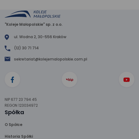
"Koleje Małopolskie" sp. z o.o.
ul. Wodna 2, 30-556 Kraków
(12) 30 71 714
sekretariat@kolejemalopolskie.com.pl
NIP 677 23 794 45
REGON 123034972
Spółka
O Spółce
Historia Spółki