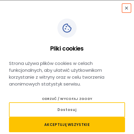
menu
Pliki cookies
Dla pasażera
Strona używa plików cookies w celach
funkcjonalnych, aby ułatwić użytkownikom
korzystanie z witryny oraz w celu tworzenia
anonimowych statystyk serwisu.
ODRZUĆ / WYCOFAJ ZGODY
Dostosuj
Oferty, taryfy, przepisy
AKCEPTUJĘ WSZYSTKIE