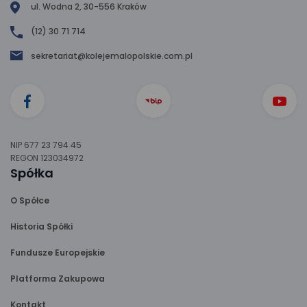
ul. Wodna 2, 30-556 Kraków
(12) 30 71 714
sekretariat@kolejemalopolskie.com.pl
NIP 677 23 794 45
REGON 123034972
Spółka
O Spółce
Historia Spółki
Fundusze Europejskie
Platforma Zakupowa
Kontakt