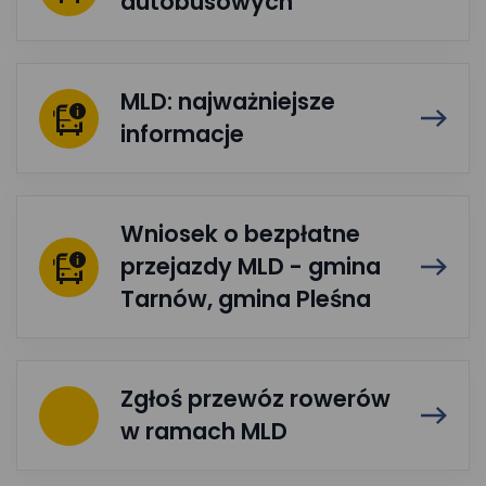
autobusowych
MLD: najważniejsze
informacje
Wniosek o bezpłatne
przejazdy MLD - gmina
Tarnów, gmina Pleśna
Zgłoś przewóz rowerów
w ramach MLD