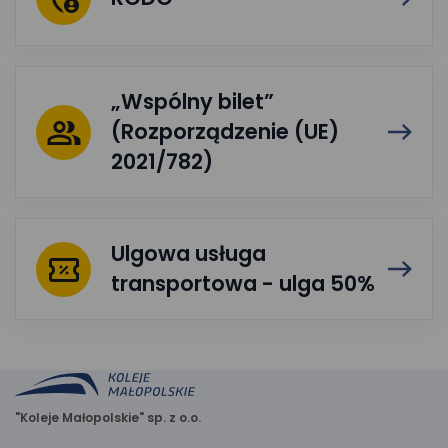
„Wspólny bilet”
(Rozporządzenie (UE)
2021/782)
Ulgowa usługa
transportowa - ulga 50%
"Koleje Małopolskie" sp. z o.o.