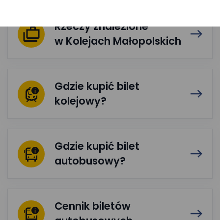
Rzeczy znalezione
w Kolejach Małopolskich
Gdzie kupić bilet
kolejowy?
Gdzie kupić bilet
autobusowy?
Cennik biletów