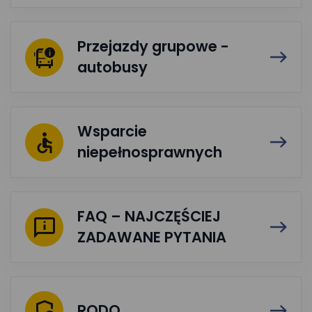
Przejazdy grupowe -
autobusy
Wsparcie
niepełnosprawnych
FAQ – NAJCZĘŚCIEJ
ZADAWANE PYTANIA
RODO