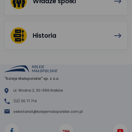
Władze spółki
Historia
"Koleje Małopolskie" sp. z o.o.
ul. Wodna 2, 30-556 Kraków
(12) 30 71 714
sekretariat@kolejemalopolskie.com.pl