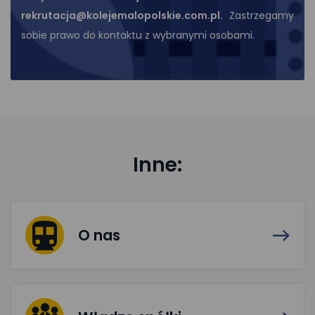
rekrutacja@kolejemalopolskie.com.pl.
Zastrzegamy
sobie prawo do kontaktu z wybranymi osobami.
Inne:
O nas