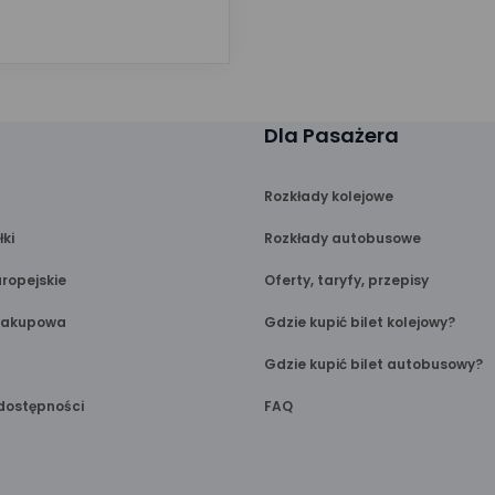
Dla Pasażera
Rozkłady kolejowe
łki
Rozkłady autobusowe
ropejskie
Oferty, taryfy, przepisy
Zakupowa
Gdzie kupić bilet kolejowy?
Gdzie kupić bilet autobusowy?
dostępności
FAQ