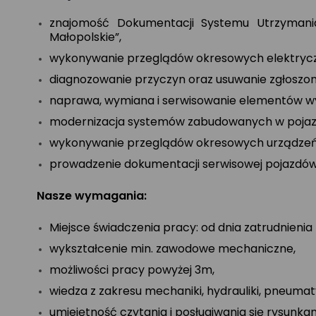
znajomość Dokumentacji Systemu Utrzymania
Małopolskie”,
wykonywanie przeglądów okresowych elektryczn
diagnozowanie przyczyn oraz usuwanie zgłoszon
naprawa, wymiana i serwisowanie elementów w
modernizacja systemów zabudowanych w pojaz
wykonywanie przeglądów okresowych urządzeń
prowadzenie dokumentacji serwisowej pojazdó
Nasze wymagania:
Miejsce świadczenia pracy: od dnia zatrudnienia
wykształcenie min. zawodowe mechaniczne,
możliwości pracy powyżej 3m,
wiedza z zakresu mechaniki, hydrauliki, pneumaty
umiejętność czytania i posługiwania się rysunka