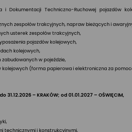
 i Dokumentacji Techniczno-Ruchowej pojazdów kol
ych zespołów trakcyjnych, napraw bieżących i awaryjn
ych usterek zespołów trakcyjnych,
yposażenia pojazdów kolejowych,
dach kolejowych,
 zabudowanych w pojeździe,
w kolejowych (forma papierowa i elektroniczna za pom
do 31.12.2026 – KRAKÓW; od 01.01.2027 – OŚWIĘCIM,
ki,
mi technicznymi i konstrukcyjnymi,