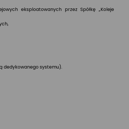
ejowych eksploatowanych przez Spółkę „Koleje
ych,
ocą dedykowanego systemu).