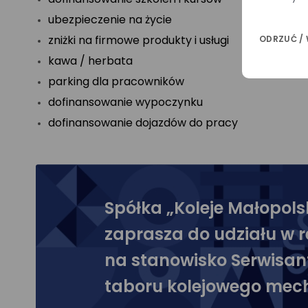
ubezpieczenie na życie
zniżki na firmowe produkty i usługi
ODRZUĆ /
kawa / herbata
parking dla pracowników
dofinansowanie wypoczynku
dofinansowanie dojazdów do pracy
Spółka „Koleje Małopolski
zaprasza do udziału w r
na stanowisko Serwisan
taboru kolejowego mec