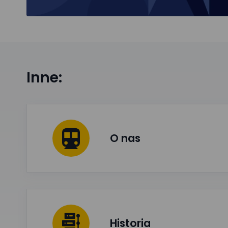
Inne:
O nas
Historia