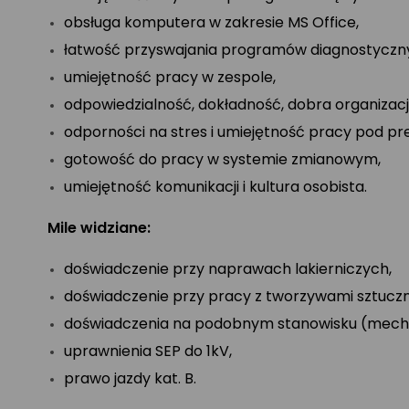
obsługa komputera w zakresie MS Office,
łatwość przyswajania programów diagnostyczn
umiejętność pracy w zespole,
odpowiedzialność, dokładność, dobra organizacj
odporności na stres i umiejętność pracy pod pre
gotowość do pracy w systemie zmianowym,
umiejętność komunikacji i kultura osobista.
Mile widziane:
doświadczenie przy naprawach lakierniczych,
doświadczenie przy pracy z tworzywami sztucz
doświadczenia na podobnym stanowisku (mecha
uprawnienia SEP do 1kV,
prawo jazdy kat. B.