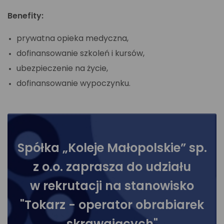
Benefity:
prywatna opieka medyczna,
dofinansowanie szkoleń i kursów,
ubezpieczenie na życie,
dofinansowanie wypoczynku.
Spółka „Koleje Małopolskie” sp.
z o.o. zaprasza do udziału
w rekrutacji na stanowisko
"Tokarz - operator obrabiarek
skrawających"