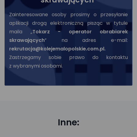
Zainteresowane osoby prosimy o przesyłanie
aplikacji drogą elektroniczną pisząc w tytule
maila „
Tokarz - operator obrabiarek
skrawających
” na adres e-mail:
rekrutacja@kolejemalopolskie.com.pl.
Zastrzegamy sobie prawo do kontaktu
z wybranymi osobami.
Inne: