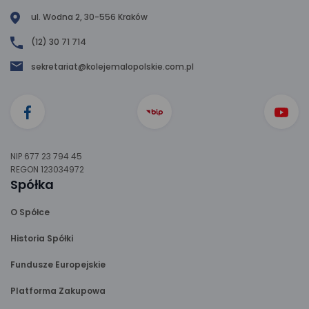
ul. Wodna 2, 30-556 Kraków
(12) 30 71 714
sekretariat@kolejemalopolskie.com.pl
NIP 677 23 794 45
REGON 123034972
Spółka
O Spółce
Historia Spółki
Fundusze Europejskie
Platforma Zakupowa