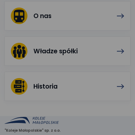
O nas
Władze spółki
Historia
"Koleje Małopolskie" sp. z o.o.