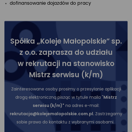
dofinansowanie dojazdów do pracy
Spółka „Koleje Małopolskie” sp.
z o.o. zaprasza do udziału
w rekrutacji na stanowisko
Mistrz serwisu (k/m)
Zainteresowane osoby prosimy o przesyłanie aplikacji
drogą elektroniczną pisząc w tytule maila "
Mistrz
serwisu (k/m)"
na adres e-mail:
rekrutacja@kolejemalopolskie.com.pl.
Zastrzegamy
sobie prawo do kontaktu z wybranymi osobami.