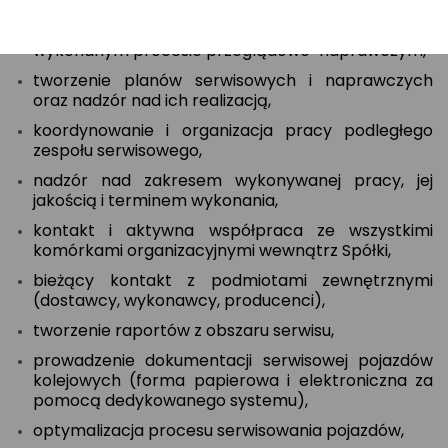
kompleksowa obsługa serwisowa pojazdów
kolejowych w tym odbiór pojazdów kolejowych po
wykonanym procesie przeglądowo-naprawczym,
tworzenie planów serwisowych i naprawczych
oraz nadzór nad ich realizacją,
koordynowanie i organizacja pracy podległego
zespołu serwisowego,
nadzór nad zakresem wykonywanej pracy, jej
jakością i terminem wykonania,
kontakt i aktywna współpraca ze wszystkimi
komórkami organizacyjnymi wewnątrz Spółki,
bieżący kontakt z podmiotami zewnętrznymi
(dostawcy, wykonawcy, producenci),
tworzenie raportów z obszaru serwisu,
prowadzenie dokumentacji serwisowej pojazdów
kolejowych (forma papierowa i elektroniczna za
pomocą dedykowanego systemu),
optymalizacja procesu serwisowania pojazdów,