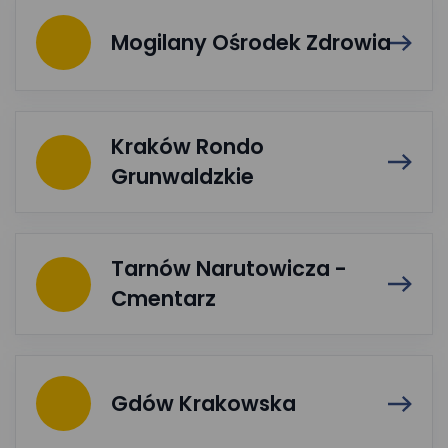
Mogilany Ośrodek Zdrowia
Kraków Rondo
Grunwaldzkie
Tarnów Narutowicza -
Cmentarz
Gdów Krakowska