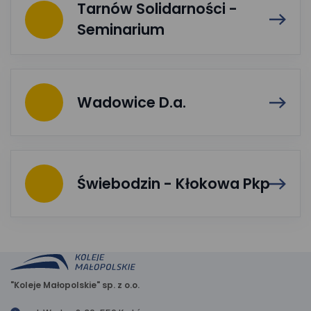
Tarnów Solidarności -
Seminarium
Wadowice D.a.
Świebodzin - Kłokowa Pkp
"Koleje Małopolskie" sp. z o.o.