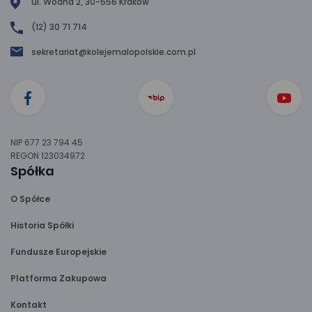
ul. Wodna 2, 30-556 Kraków
(12) 30 71 714
sekretariat@kolejemalopolskie.com.pl
NIP 677 23 794 45
REGON 123034972
Spółka
O Spółce
Historia Spółki
Fundusze Europejskie
Platforma Zakupowa
Kontakt