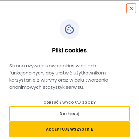
menu
Pliki cookies
Rozkład jazdy MLD
Strona używa plików cookies w celach
funkcjonalnych, aby ułatwić użytkownikom
korzystanie z witryny oraz w celu tworzenia
anonimowych statystyk serwisu.
ODRZUĆ / WYCOFAJ ZGODY
Dostosuj
Kraków Mda
AKCEPTUJĘ WSZYSTKIE