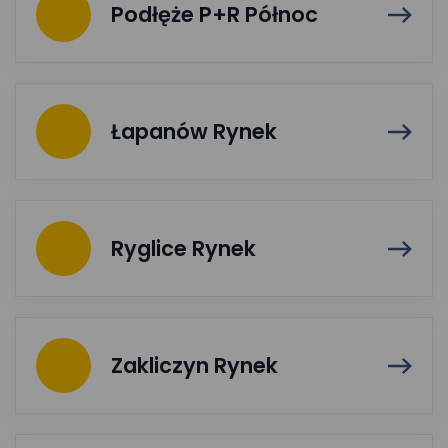
Podłęże P+R Północ
Łapanów Rynek
Ryglice Rynek
Zakliczyn Rynek