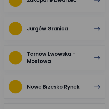
Zakopane Dworzec
Jurgów Granica
Tarnów Lwowska -
Mostowa
Nowe Brzesko Rynek