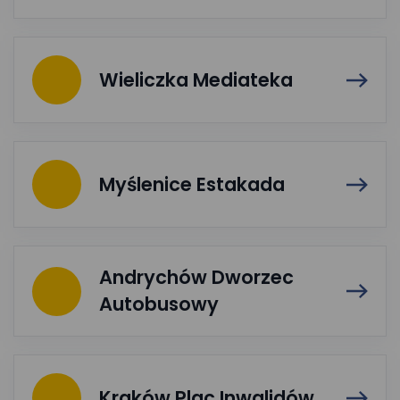
Wieliczka Mediateka
Myślenice Estakada
Andrychów Dworzec
Autobusowy
Kraków Plac Inwalidów