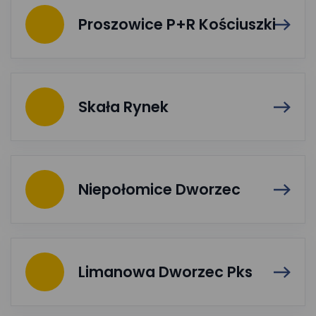
Proszowice P+R Kościuszki
Skała Rynek
Niepołomice Dworzec
Limanowa Dworzec Pks