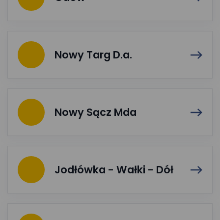
Nowy Targ D.a.
Nowy Sącz Mda
Jodłówka - Wałki - Dół