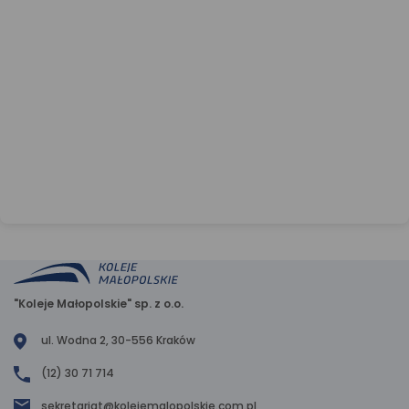
"Koleje Małopolskie" sp. z o.o.
ul. Wodna 2, 30-556 Kraków
(12) 30 71 714
sekretariat@kolejemalopolskie.com.pl