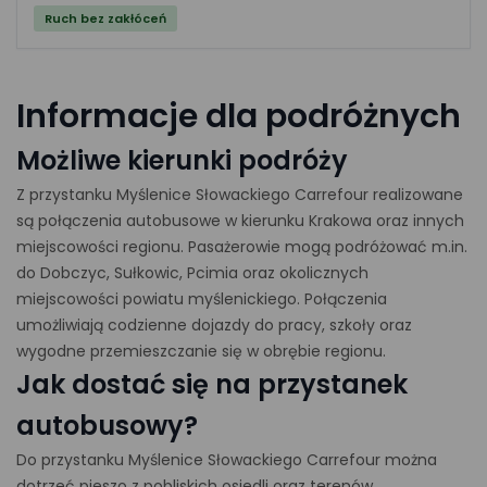
Ruch bez zakłóceń
Informacje dla podróżnych
Możliwe kierunki podróży
Z przystanku Myślenice Słowackiego Carrefour realizowane
są połączenia autobusowe w kierunku Krakowa oraz innych
miejscowości regionu. Pasażerowie mogą podróżować m.in.
do Dobczyc, Sułkowic, Pcimia oraz okolicznych
miejscowości powiatu myślenickiego. Połączenia
umożliwiają codzienne dojazdy do pracy, szkoły oraz
wygodne przemieszczanie się w obrębie regionu.
Jak dostać się na przystanek
autobusowy?
Do przystanku Myślenice Słowackiego Carrefour można
dotrzeć pieszo z pobliskich osiedli oraz terenów