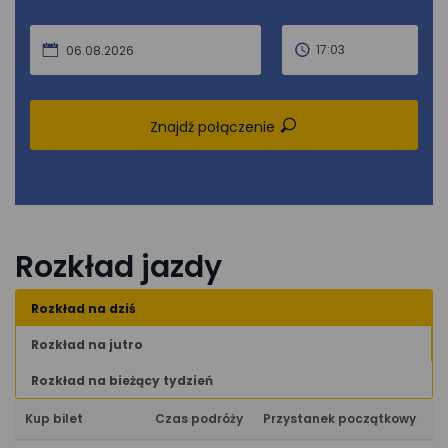
17:03
06.08.2026
Znajdź połączenie
Rozkład jazdy
Rozkład na dziś
Rozkład na jutro
Rozkład na bieżący tydzień
Kup bilet
Czas podróży
Przystanek początkowy