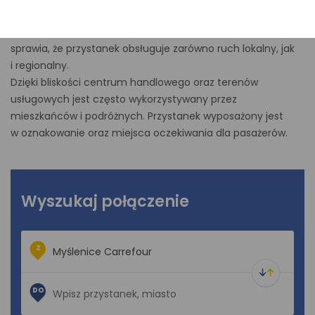
obiektów handlowych w mieście. Usytuowanie przy ul.
Słowackiego, będącej ważną arterią komunikacyjną,
sprawia, że przystanek obsługuje zarówno ruch lokalny, jak
i regionalny.
Dzięki bliskości centrum handlowego oraz terenów
usługowych jest często wykorzystywany przez
mieszkańców i podróżnych. Przystanek wyposażony jest
w oznakowanie oraz miejsca oczekiwania dla pasażerów.
Wyszukaj połączenie
Z
DO