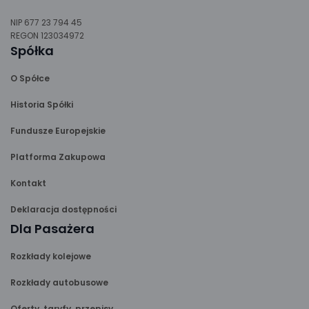
NIP 677 23 794 45
REGON 123034972
Spółka
O Spółce
Historia Spółki
Fundusze Europejskie
Platforma Zakupowa
Kontakt
Deklaracja dostępności
Dla Pasażera
Rozkłady kolejowe
Rozkłady autobusowe
Oferty, taryfy, przepisy