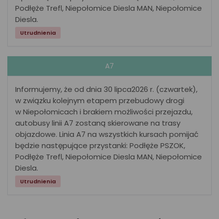
Podłęże Trefl, Niepołomice Diesla MAN, Niepołomice
Diesla.
Utrudnienia
A7
Informujemy, że od dnia 30 lipca2026 r. (czwartek),
w związku kolejnym etapem przebudowy drogi
w Niepołomicach i brakiem możliwości przejazdu,
autobusy linii A7 zostaną skierowane na trasy
objazdowe. Linia A7 na wszystkich kursach pomijać
będzie następujące przystanki: Podłęże PSZOK,
Podłęże Trefl, Niepołomice Diesla MAN, Niepołomice
Diesla.
Utrudnienia