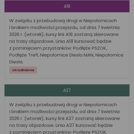
A18
W związku z przebudową drogi w Niepołomicach
i brakiem możliwości przejazdu, od dnia 7 kwietnia
2026 r. (wtorek), kursy linii A18 zostaną skierowane
na trasy objazdowe. Linia A18 kursować będzie
z pominięciem przystanków: Podłęże PSZOK,
Podłęże Trefl, Niepołomice Diesla MAN, Niepołomice
Diesla.
Utrudnienia
A37
W związku z przebudową drogi w Niepołomicach
i brakiem możliwości przejazdu, od dnia 7 kwietnia
2026 r. (wtorek), kursy linii A37 zostaną skierowane
na trasy objazdowe. Linia A37 kursować będzie
z pominięciem przystanków: Podłęże PSZOK,