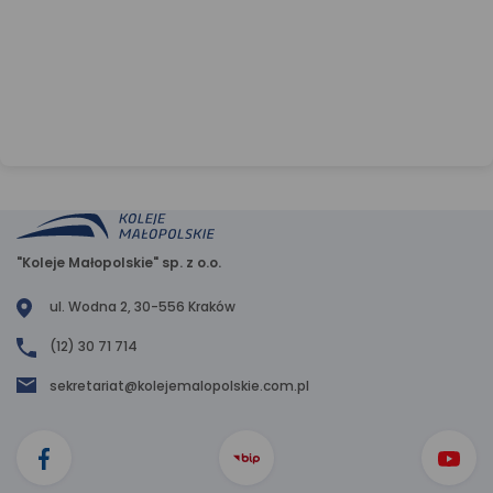
"Koleje Małopolskie" sp. z o.o.
ul. Wodna 2, 30-556 Kraków
(12) 30 71 714
sekretariat@kolejemalopolskie.com.pl