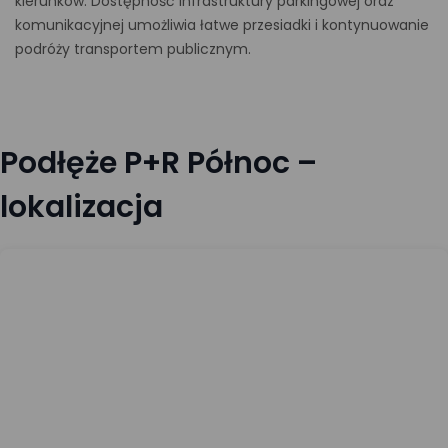
kierunków. Dostępność infrastruktury parkingowej oraz
komunikacyjnej umożliwia łatwe przesiadki i kontynuowanie
podróży transportem publicznym.
Podłęże P+R Północ –
lokalizacja