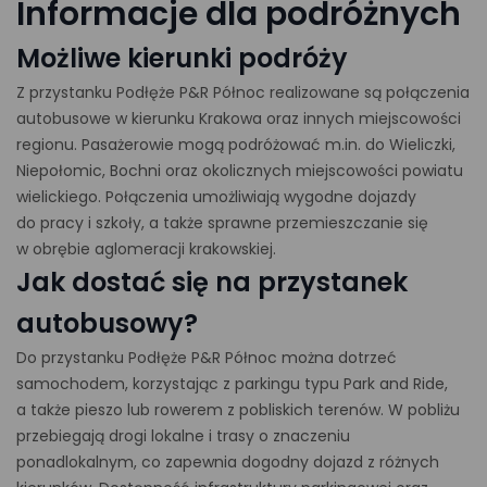
Informacje dla podróżnych
Możliwe kierunki podróży
Z przystanku Podłęże P&R Północ realizowane są połączenia
autobusowe w kierunku Krakowa oraz innych miejscowości
regionu. Pasażerowie mogą podróżować m.in. do Wieliczki,
Niepołomic, Bochni oraz okolicznych miejscowości powiatu
wielickiego. Połączenia umożliwiają wygodne dojazdy
do pracy i szkoły, a także sprawne przemieszczanie się
w obrębie aglomeracji krakowskiej.
Jak dostać się na przystanek
autobusowy?
Do przystanku Podłęże P&R Północ można dotrzeć
samochodem, korzystając z parkingu typu Park and Ride,
a także pieszo lub rowerem z pobliskich terenów. W pobliżu
przebiegają drogi lokalne i trasy o znaczeniu
ponadlokalnym, co zapewnia dogodny dojazd z różnych