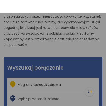
sąsiedztwie ośrodka zdrowia oraz lokalnej infrastruktury
usługowej. Położenie przy jednej z głównych dróg
przebiegających przez miejscowość sprawia, że przystanek
obsługuje zarówno ruch lokalny, jak i aglomeracyjny. Dzięki
dogodnej lokalizacji jest łatwo dostępny dla mieszkańców
oraz osób korzystających z pobliskich usług. Przystanek
wyposażony jest w oznakowanie oraz miejsca oczekiwania
dla pasażerów.
Wyszukaj połączenie
Z
DO