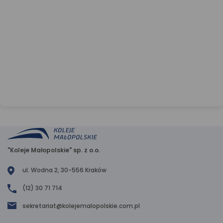
"Koleje Małopolskie" sp. z o.o.
ul. Wodna 2, 30-556 Kraków
(12) 30 71 714
sekretariat@kolejemalopolskie.com.pl