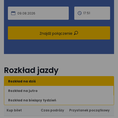
17:51
09.08.2026
Znajdź połączenie
Rozkład jazdy
Rozkład na dziś
Rozkład na jutro
Rozkład na bieżący tydzień
Kup bilet
Czas podróży
Przystanek początkowy