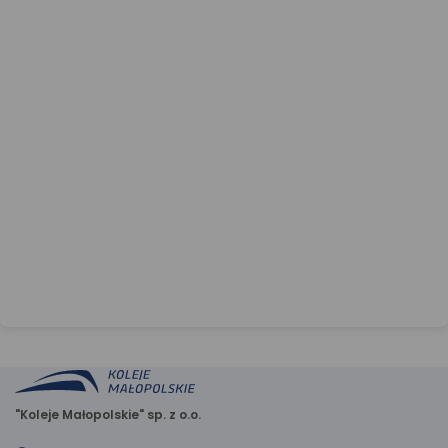
"Koleje Małopolskie" sp. z o.o.