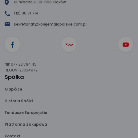
ul. Wodna 2, 30-556 Kraków
(12) 30 71 714
sekretariat@kolejemalopolskie.com.pl
NIP 677 23 794 45
REGON 123034972
Spółka
O Spółce
Historia Spółki
Fundusze Europejskie
Platforma Zakupowa
Kontakt