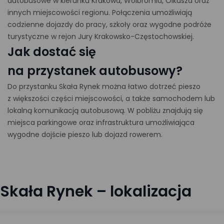
autobusowe w kierunku Krakowa, Wolbromia, Olkusza oraz
innych miejscowości regionu. Połączenia umożliwiają
codzienne dojazdy do pracy, szkoły oraz wygodne podróże
turystyczne w rejon Jury Krakowsko-Częstochowskiej.
Jak dostać się
na przystanek autobusowy?
Do przystanku Skała Rynek można łatwo dotrzeć pieszo
z większości części miejscowości, a także samochodem lub
lokalną komunikacją autobusową. W pobliżu znajdują się
miejsca parkingowe oraz infrastruktura umożliwiająca
wygodne dojście pieszo lub dojazd rowerem.
Skała Rynek – lokalizacja