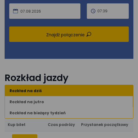
07:39
07.08.2026
Znajdź połączenie
Rozkład jazdy
Rozkład na dziś
Rozkład na jutro
Rozkład na bieżący tydzień
Kup bilet
Czas podróży
Przystanek początkowy