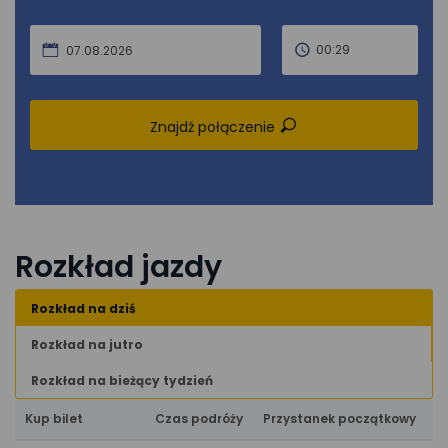
00:29
07.08.2026
Znajdź połączenie
Rozkład jazdy
Rozkład na dziś
Rozkład na jutro
Rozkład na bieżący tydzień
Kup bilet
Czas podróży
Przystanek początkowy