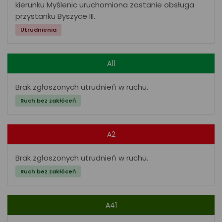
kierunku Myślenic uruchomiona zostanie obsługa
przystanku Byszyce III.
Utrudnienia
A11
Brak zgłoszonych utrudnień w ruchu.
Ruch bez zakłóceń
A2
Brak zgłoszonych utrudnień w ruchu.
Ruch bez zakłóceń
A41