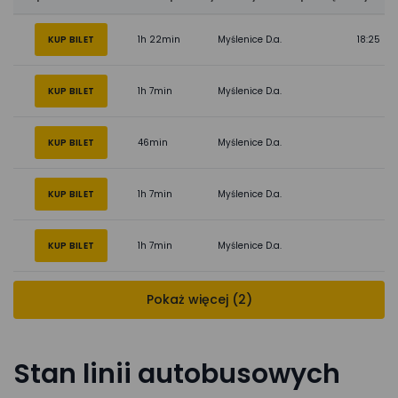
KUP BILET
1h 22min
Myślenice D.a.
18:25
KUP BILET
1h 7min
Myślenice D.a.
KUP BILET
46min
Myślenice D.a.
KUP BILET
1h 7min
Myślenice D.a.
KUP BILET
1h 7min
Myślenice D.a.
Pokaż więcej (2)
Stan linii autobusowych