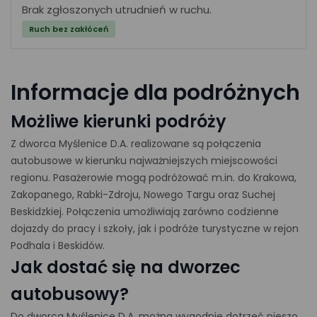
Brak zgłoszonych utrudnień w ruchu.
Ruch bez zakłóceń
Informacje dla podróżnych
Możliwe kierunki podróży
Z dworca Myślenice D.A. realizowane są połączenia
autobusowe w kierunku najważniejszych miejscowości
regionu. Pasażerowie mogą podróżować m.in. do Krakowa,
Zakopanego, Rabki-Zdroju, Nowego Targu oraz Suchej
Beskidzkiej. Połączenia umożliwiają zarówno codzienne
dojazdy do pracy i szkoły, jak i podróże turystyczne w rejon
Podhala i Beskidów.
Jak dostać się na dworzec
autobusowy?
Do dworca Myślenice D.A. można wygodnie dotrzeć pieszo