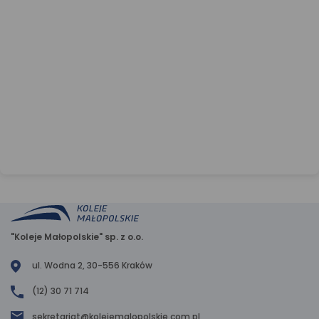
"Koleje Małopolskie" sp. z o.o.
ul. Wodna 2, 30-556 Kraków
(12) 30 71 714
sekretariat@kolejemalopolskie.com.pl