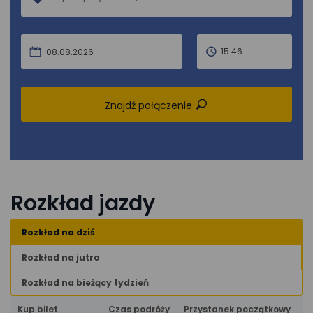
15:46
08.08.2026
Znajdź połączenie
Rozkład jazdy
Rozkład na dziś
Rozkład na jutro
Rozkład na bieżący tydzień
Kup bilet
Czas podróży
Przystanek początkowy