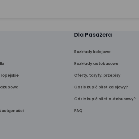
Dla Pasażera
Rozkłady kolejowe
łki
Rozkłady autobusowe
ropejskie
Oferty, taryfy, przepisy
Zakupowa
Gdzie kupić bilet kolejowy?
Gdzie kupić bilet autobusowy?
dostępności
FAQ