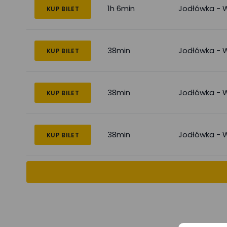
1h 6min
Jodłówka - W
KUP BILET
38min
Jodłówka - W
KUP BILET
38min
Jodłówka - W
KUP BILET
38min
Jodłówka - W
KUP BILET