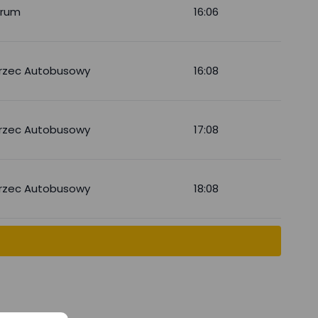
trum
16:06
rzec Autobusowy
16:08
rzec Autobusowy
17:08
rzec Autobusowy
18:08