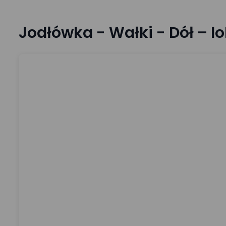
Jodłówka - Wałki - Dół – lo