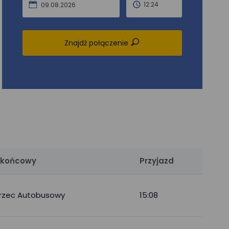
12:24
09.08.2026
Znajdź połączenie
 końcowy
Przyjazd
rzec Autobusowy
15:08