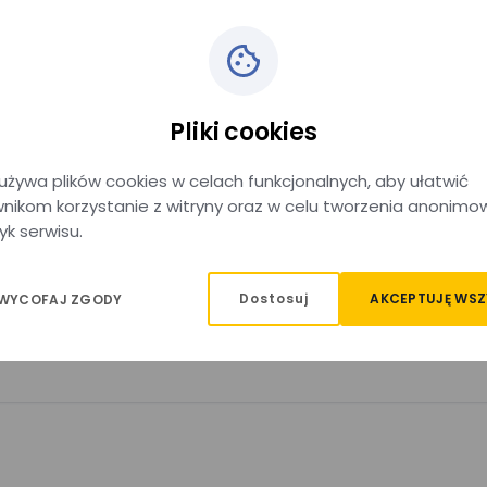
Pliki cookies
używa plików cookies w celach funkcjonalnych, aby ułatwić
nikom korzystanie z witryny oraz w celu tworzenia anonimo
yk serwisu.
Dostosuj
AKCEPTUJĘ WSZ
 WYCOFAJ ZGODY