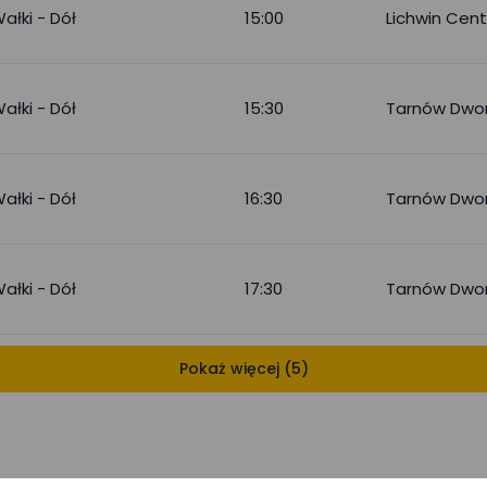
ałki - Dół
15:00
Lichwin Cen
ałki - Dół
15:30
Tarnów Dwo
ałki - Dół
16:30
Tarnów Dwo
ałki - Dół
17:30
Tarnów Dwo
Pokaż więcej (5)