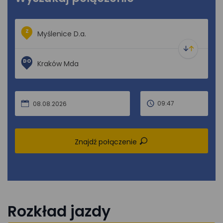
Z
DO
09:47
08.08.2026
Znajdź połączenie
Rozkład jazdy