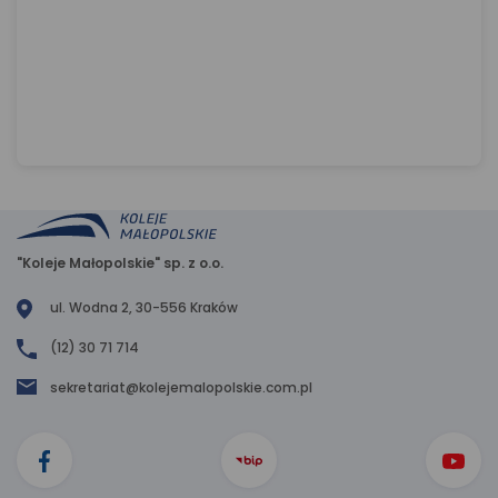
"Koleje Małopolskie" sp. z o.o.
ul. Wodna 2, 30-556 Kraków
(12) 30 71 714
sekretariat@kolejemalopolskie.com.pl