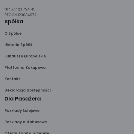
NIP 677 23 794 45
REGON 123034972
Spółka
O Spółce
Historia Spółki
Fundusze Europejskie
Platforma Zakupowa
Kontakt
Deklaracja dostępności
Dla Pasażera
Rozkłady kolejowe
Rozkłady autobusowe
Oferty, taryfy, przepisy