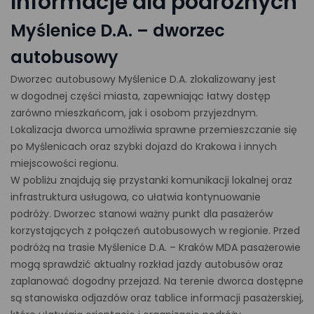
Informacje dla podróżnych
Myślenice D.A. – dworzec
autobusowy
Dworzec autobusowy Myślenice D.A. zlokalizowany jest
w dogodnej części miasta, zapewniając łatwy dostęp
zarówno mieszkańcom, jak i osobom przyjezdnym.
Lokalizacja dworca umożliwia sprawne przemieszczanie się
po Myślenicach oraz szybki dojazd do Krakowa i innych
miejscowości regionu.
W pobliżu znajdują się przystanki komunikacji lokalnej oraz
infrastruktura usługowa, co ułatwia kontynuowanie
podróży. Dworzec stanowi ważny punkt dla pasażerów
korzystających z połączeń autobusowych w regionie. Przed
podróżą na trasie Myślenice D.A. – Kraków MDA pasażerowie
mogą sprawdzić aktualny rozkład jazdy autobusów oraz
zaplanować dogodny przejazd. Na terenie dworca dostępne
są stanowiska odjazdów oraz tablice informacji pasażerskiej,