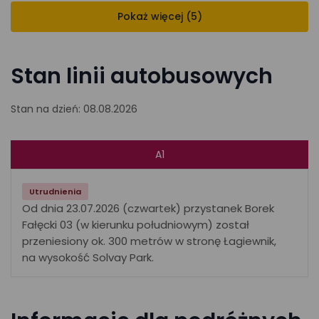
Pokaż więcej (5)
Stan linii autobusowych
Stan na dzień: 08.08.2026
A1
Utrudnienia
Od dnia 23.07.2026 (czwartek) przystanek Borek
Fałęcki 03 (w kierunku południowym) został
przeniesiony ok. 300 metrów w stronę Łagiewnik,
na wysokość Solvay Park.