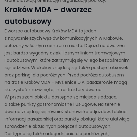
które ułatwiają orientację i organizację podróży.
Kraków MDA – dworzec
autobusowy
Dworzec autobusowy Kraków MDA to jeden
z najważniejszych węzłów komunikacyjnych w Krakowie,
położony w ścisłym centrum miasta. Dojazd na dworzec
jest bardzo wygodny dzięki licznym liniom tramwajowym
i autobusowym, które zatrzymują się w jego bezpośrednim
sąsiedztwie. W okolicy znajdują się także postoje taksówek
oraz parkingi dla podróżnych. Przed podróżą autobusem
na trasie Kraków MDA – Myślenice D.A. pasażerowie mogą
skorzystać z rozwiniętej infrastruktury dworca.
W przestrzeni obiektu dostępne są miejsca siedzące,
a także punkty gastronomiczne i usługowe. Na terenie
dworca znajdują się również stanowiska odjazdów, tablice
informacji pasażerskiej oraz punkty obsługi, które ułatwiają
sprawdzenie aktualnych połączeń autobusowych.
Dostępne są także udogodnienia dla podróżnych,