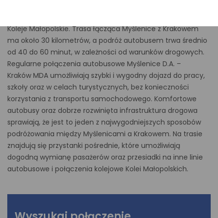
Kraków MDA? Sprawdź aktualny rozkład jazdy autobusów
i wybierz wygodne połączenie obsługiwane przez MLD ➤
Koleje Małopolskie. Trasa łącząca Myślenice z Krakowem
ma około 30 kilometrów, a podróż autobusem trwa średnio
od 40 do 60 minut, w zależności od warunków drogowych.
Regularne połączenia autobusowe Myślenice D.A. –
Kraków MDA umożliwiają szybki i wygodny dojazd do pracy,
szkoły oraz w celach turystycznych, bez konieczności
korzystania z transportu samochodowego. Komfortowe
autobusy oraz dobrze rozwinięta infrastruktura drogowa
sprawiają, że jest to jeden z najwygodniejszych sposobów
podróżowania między Myślenicami a Krakowem. Na trasie
znajdują się przystanki pośrednie, które umożliwiają
dogodną wymianę pasażerów oraz przesiadki na inne linie
autobusowe i połączenia kolejowe Kolei Małopolskich.
Wyszukaj połączenie