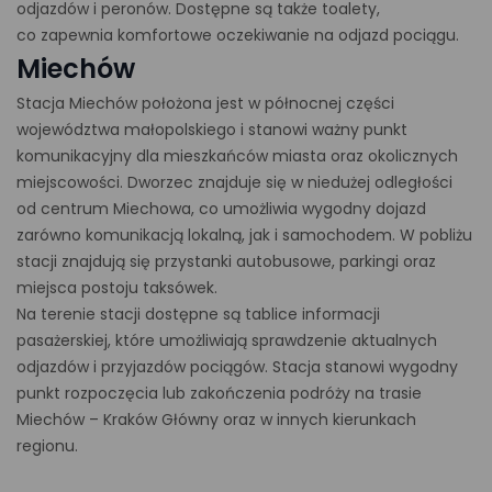
odjazdów i peronów. Dostępne są także toalety,
co zapewnia komfortowe oczekiwanie na odjazd pociągu.
Miechów
Stacja Miechów położona jest w północnej części
województwa małopolskiego i stanowi ważny punkt
komunikacyjny dla mieszkańców miasta oraz okolicznych
miejscowości. Dworzec znajduje się w niedużej odległości
od centrum Miechowa, co umożliwia wygodny dojazd
zarówno komunikacją lokalną, jak i samochodem. W pobliżu
stacji znajdują się przystanki autobusowe, parkingi oraz
miejsca postoju taksówek.
Na terenie stacji dostępne są tablice informacji
pasażerskiej, które umożliwiają sprawdzenie aktualnych
odjazdów i przyjazdów pociągów. Stacja stanowi wygodny
punkt rozpoczęcia lub zakończenia podróży na trasie
Miechów – Kraków Główny oraz w innych kierunkach
regionu.