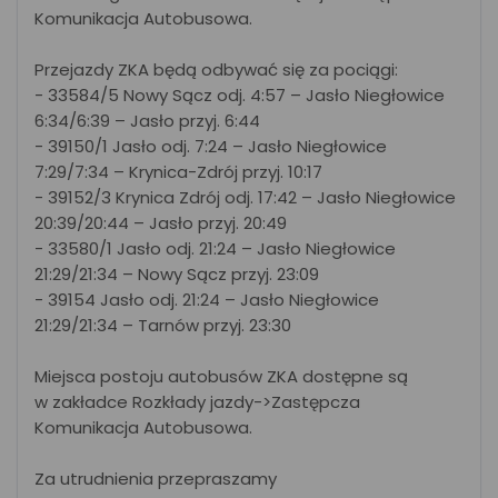
Komunikacja Autobusowa.
Przejazdy ZKA będą odbywać się za pociągi:
- 33584/5 Nowy Sącz odj. 4:57 – Jasło Niegłowice
6:34/6:39 – Jasło przyj. 6:44
- 39150/1 Jasło odj. 7:24 – Jasło Niegłowice
7:29/7:34 – Krynica-Zdrój przyj. 10:17
- 39152/3 Krynica Zdrój odj. 17:42 – Jasło Niegłowice
20:39/20:44 – Jasło przyj. 20:49
- 33580/1 Jasło odj. 21:24 – Jasło Niegłowice
21:29/21:34 – Nowy Sącz przyj. 23:09
- 39154 Jasło odj. 21:24 – Jasło Niegłowice
21:29/21:34 – Tarnów przyj. 23:30
Miejsca postoju autobusów ZKA dostępne są
w zakładce Rozkłady jazdy->Zastępcza
Komunikacja Autobusowa.
Za utrudnienia przepraszamy