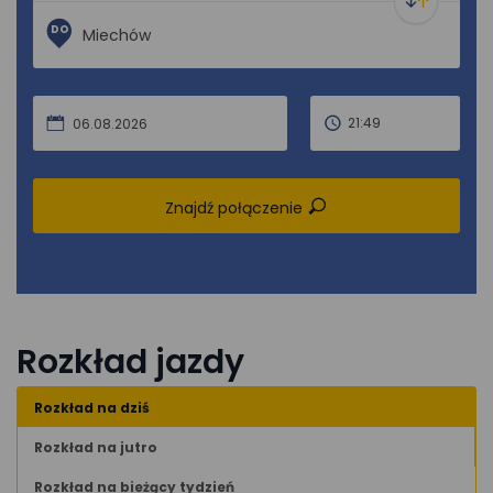
DO
21:49
06.08.2026
Znajdź połączenie
Rozkład jazdy
Rozkład na dziś
Rozkład na jutro
Rozkład na bieżący tydzień