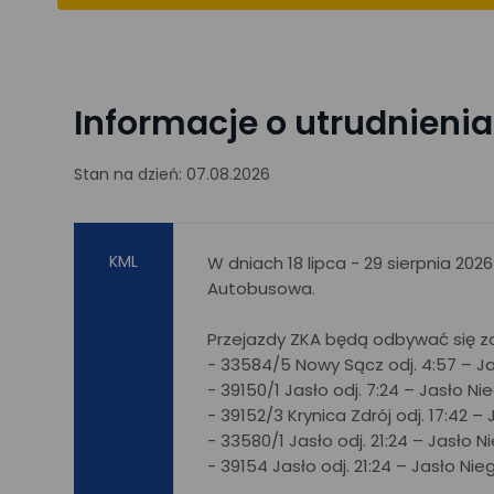
Informacje o utrudnieni
Stan na dzień: 07.08.2026
KML
W dniach 18 lipca - 29 sierpnia 20
Autobusowa.
Przejazdy ZKA będą odbywać się za
- 33584/5 Nowy Sącz odj. 4:57 – Jas
- 39150/1 Jasło odj. 7:24 – Jasło Nie
- 39152/3 Krynica Zdrój odj. 17:42 –
- 33580/1 Jasło odj. 21:24 – Jasło N
- 39154 Jasło odj. 21:24 – Jasło Nie