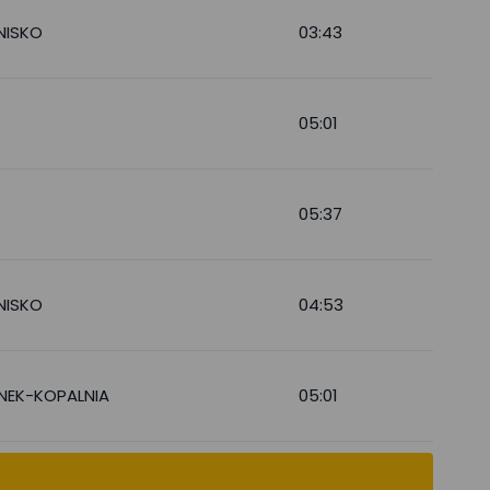
NISKO
03:43
05:01
05:37
NISKO
04:53
YNEK-KOPALNIA
05:01