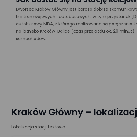
Dworzec Kraków Główny jest bardzo dobrze skomunikowan
linii tramwajowych i autobusowych, w tym przystanek „D
autobusowy MDA, z którego realizowane są połączenia k
na lotnisko Kraków-Balice (czas przejazdu ok. 20 minut)
samochodów.
Kraków Główny – lokalizac
Lokalizacja stacji testowa