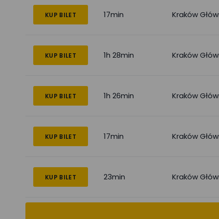
17min
Kraków Głów
KUP BILET
1h 28min
Kraków Głów
KUP BILET
1h 26min
Kraków Głów
KUP BILET
17min
Kraków Głów
KUP BILET
23min
Kraków Głów
KUP BILET