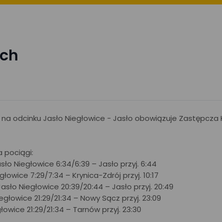
ach
26 na odcinku Jasło Niegłowice - Jasło obowiązuje Zastępcza
 pociągi:
ło Niegłowice 6:34/6:39 – Jasło przyj. 6:44
głowice 7:29/7:34 – Krynica-Zdrój przyj. 10:17
 Jasło Niegłowice 20:39/20:44 – Jasło przyj. 20:49
iegłowice 21:29/21:34 – Nowy Sącz przyj. 23:09
głowice 21:29/21:34 – Tarnów przyj. 23:30