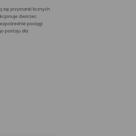
się przystanki licznych
nkcjonuje dworzec
ezpośrednie pociągi
go postoju dla