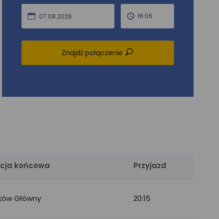
16:06
07.08.2026
Znajdź połączenie
cja końcowa
Przyjazd
ków Główny
20:15