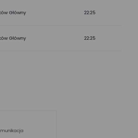
ków Główny
22:25
ków Główny
22:25
omunikacja