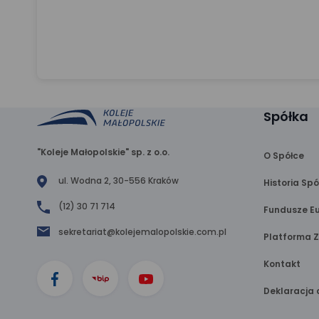
Spółka
"Koleje Małopolskie" sp. z o.o.
O Spółce
ul. Wodna 2, 30-556 Kraków
Historia Spó
(12) 30 71 714
Fundusze Eu
sekretariat@kolejemalopolskie.com.pl
Platforma 
Kontakt
Deklaracja 