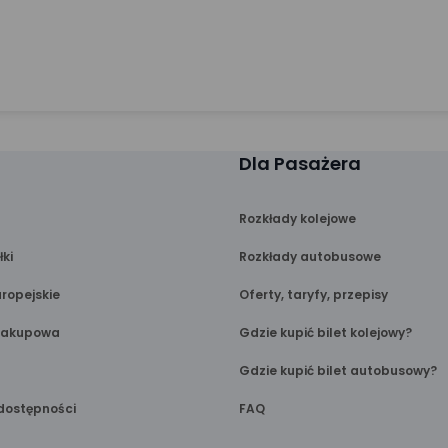
Dla Pasażera
Rozkłady kolejowe
łki
Rozkłady autobusowe
ropejskie
Oferty, taryfy, przepisy
Zakupowa
Gdzie kupić bilet kolejowy?
Gdzie kupić bilet autobusowy?
dostępności
FAQ