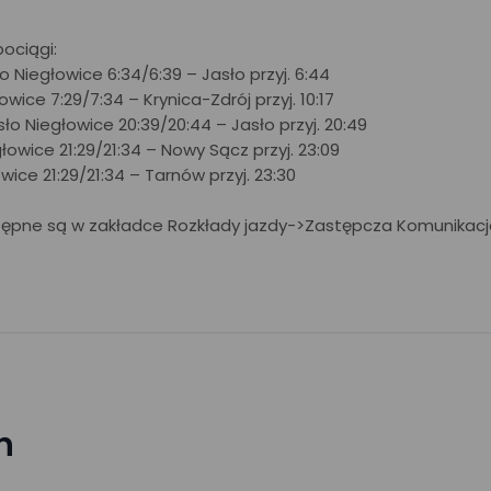
ociągi:
 Niegłowice 6:34/6:39 – Jasło przyj. 6:44
owice 7:29/7:34 – Krynica-Zdrój przyj. 10:17
asło Niegłowice 20:39/20:44 – Jasło przyj. 20:49
głowice 21:29/21:34 – Nowy Sącz przyj. 23:09
owice 21:29/21:34 – Tarnów przyj. 23:30
tępne są w zakładce Rozkłady jazdy->Zastępcza Komunikac
h