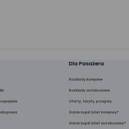
Dla Pasażera
Rozkłady kolejowe
łki
Rozkłady autobusowe
ropejskie
Oferty, taryfy, przepisy
Zakupowa
Gdzie kupić bilet kolejowy?
Gdzie kupić bilet autobusowy?