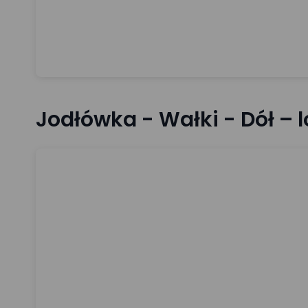
Jodłówka - Wałki - Dół – l