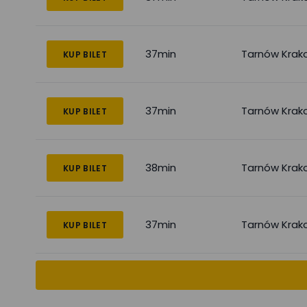
37min
Tarnów Krak
KUP BILET
37min
Tarnów Krak
KUP BILET
38min
Tarnów Krak
KUP BILET
37min
Tarnów Krak
KUP BILET