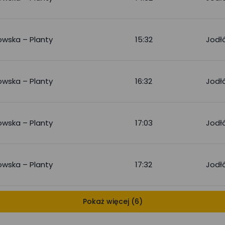
owska – Planty
15:32
Jodłó
owska – Planty
16:32
Jodłó
owska – Planty
17:03
Jodłó
owska – Planty
17:32
Jodłó
Pokaż więcej (6)