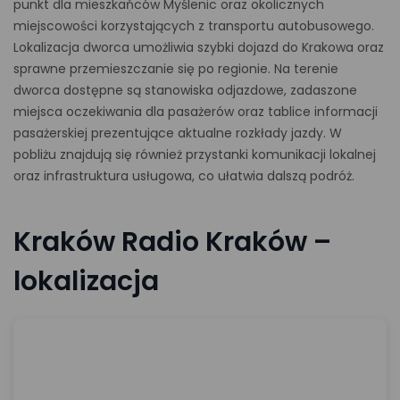
punkt dla mieszkańców Myślenic oraz okolicznych
miejscowości korzystających z transportu autobusowego.
Lokalizacja dworca umożliwia szybki dojazd do Krakowa oraz
sprawne przemieszczanie się po regionie. Na terenie
dworca dostępne są stanowiska odjazdowe, zadaszone
miejsca oczekiwania dla pasażerów oraz tablice informacji
pasażerskiej prezentujące aktualne rozkłady jazdy. W
pobliżu znajdują się również przystanki komunikacji lokalnej
oraz infrastruktura usługowa, co ułatwia dalszą podróż.
Kraków Radio Kraków –
lokalizacja