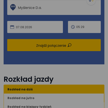
DO
05:29
07.08.2026
Znajdź połączenie
Rozkład jazdy
Rozkład na dziś
Rozkład na jutro
Rozkład na bieżący tydzień