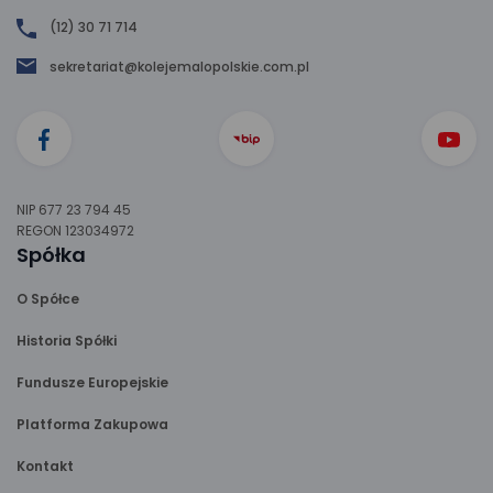
(12) 30 71 714
sekretariat@kolejemalopolskie.com.pl
NIP 677 23 794 45
REGON 123034972
Spółka
O Spółce
Historia Spółki
Fundusze Europejskie
Platforma Zakupowa
Kontakt