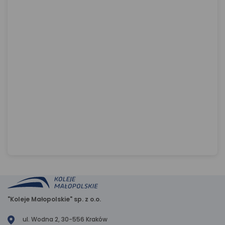
"Koleje Małopolskie" sp. z o.o.
ul. Wodna 2, 30-556 Kraków