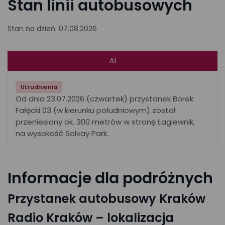
Stan linii autobusowych
Stan na dzień: 07.08.2026
A1
Utrudnienia
Od dnia 23.07.2026 (czwartek) przystanek Borek
Fałęcki 03 (w kierunku południowym) został
przeniesiony ok. 300 metrów w stronę Łagiewnik,
na wysokość Solvay Park.
Informacje dla podróżnych
Przystanek autobusowy Kraków
Radio Kraków – lokalizacja