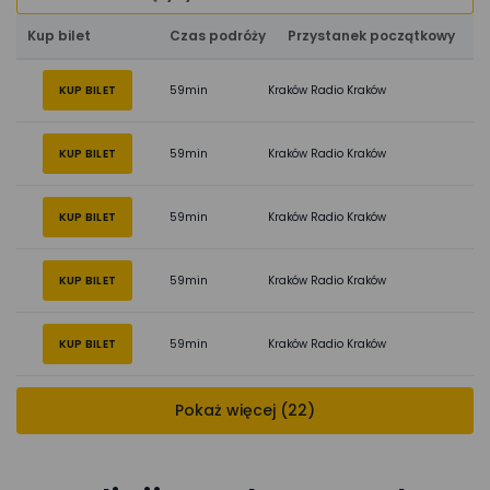
Kup bilet
Czas podróży
Przystanek początkowy
KUP BILET
59min
Kraków Radio Kraków
KUP BILET
59min
Kraków Radio Kraków
KUP BILET
59min
Kraków Radio Kraków
KUP BILET
59min
Kraków Radio Kraków
KUP BILET
59min
Kraków Radio Kraków
Pokaż więcej (22)