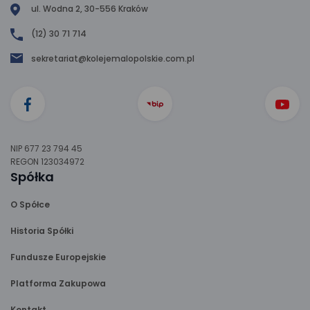
ul. Wodna 2, 30-556 Kraków
(12) 30 71 714
sekretariat@kolejemalopolskie.com.pl
NIP 677 23 794 45
REGON 123034972
Spółka
O Spółce
Historia Spółki
Fundusze Europejskie
Platforma Zakupowa
Kontakt