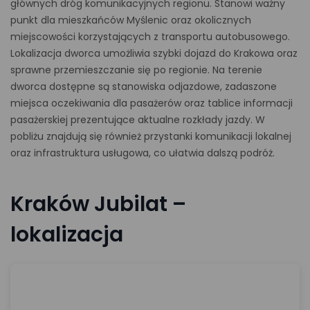
głównych dróg komunikacyjnych regionu. Stanowi ważny
punkt dla mieszkańców Myślenic oraz okolicznych
miejscowości korzystających z transportu autobusowego.
Lokalizacja dworca umożliwia szybki dojazd do Krakowa oraz
sprawne przemieszczanie się po regionie. Na terenie
dworca dostępne są stanowiska odjazdowe, zadaszone
miejsca oczekiwania dla pasażerów oraz tablice informacji
pasażerskiej prezentujące aktualne rozkłady jazdy. W
pobliżu znajdują się również przystanki komunikacji lokalnej
oraz infrastruktura usługowa, co ułatwia dalszą podróż.
Kraków Jubilat –
lokalizacja