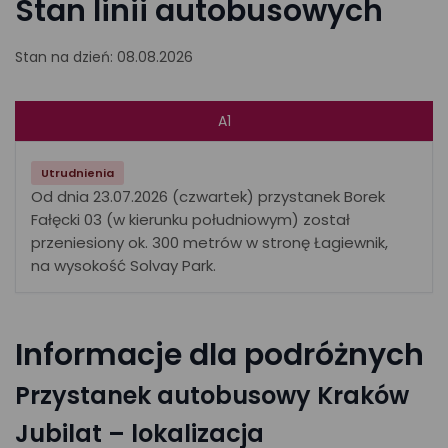
Stan linii autobusowych
Stan na dzień: 08.08.2026
A1
Utrudnienia
Od dnia 23.07.2026 (czwartek) przystanek Borek
Fałęcki 03 (w kierunku południowym) został
przeniesiony ok. 300 metrów w stronę Łagiewnik,
na wysokość Solvay Park.
Informacje dla podróżnych
Przystanek autobusowy Kraków
Jubilat – lokalizacja