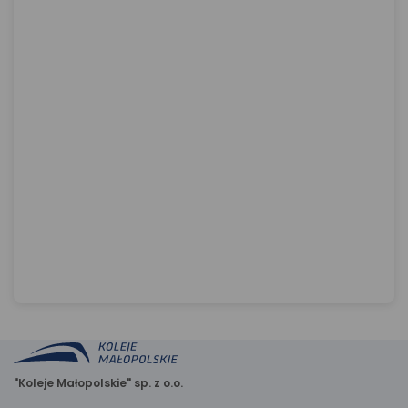
"Koleje Małopolskie" sp. z o.o.