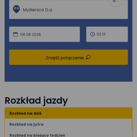
DO
02:13
08.08.2026
Znajdź połączenie
Rozkład jazdy
Rozkład na dziś
Rozkład na jutro
Rozkład na bieżący tydzień