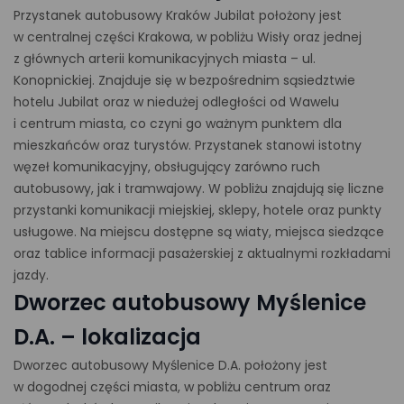
Przystanek autobusowy Kraków Jubilat położony jest
w centralnej części Krakowa, w pobliżu Wisły oraz jednej
z głównych arterii komunikacyjnych miasta – ul.
Konopnickiej. Znajduje się w bezpośrednim sąsiedztwie
hotelu Jubilat oraz w niedużej odległości od Wawelu
i centrum miasta, co czyni go ważnym punktem dla
mieszkańców oraz turystów. Przystanek stanowi istotny
węzeł komunikacyjny, obsługujący zarówno ruch
autobusowy, jak i tramwajowy. W pobliżu znajdują się liczne
przystanki komunikacji miejskiej, sklepy, hotele oraz punkty
usługowe. Na miejscu dostępne są wiaty, miejsca siedzące
oraz tablice informacji pasażerskiej z aktualnymi rozkładami
jazdy.
Dworzec autobusowy Myślenice
D.A. – lokalizacja
Dworzec autobusowy Myślenice D.A. położony jest
w dogodnej części miasta, w pobliżu centrum oraz