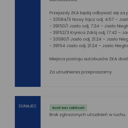
Przejazdy ZKA będą odbywać się za p
- 33584/5 Nowy Sącz odj. 4:57 – Jasło
- 39150/1 Jasło odj. 7:24 – Jasło Niegł
- 39152/3 Krynica Zdrój odj. 17:42 – J
- 33580/1 Jasło odj. 21:24 – Jasło Nie
- 39154 Jasło odj. 21:24 – Jasło Niegł
Miejsca postoju autobusów ZKA dos
Za utrudnienia przepraszamy
DUNAJEC
Ruch bez zakłóceń
Brak zgłoszonych utrudnień w ruchu.