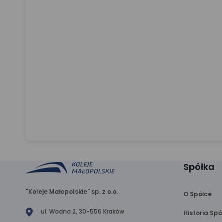
Spółka
"Koleje Małopolskie" sp. z o.o.
O Spółce
ul. Wodna 2, 30-556 Kraków
Historia Spó