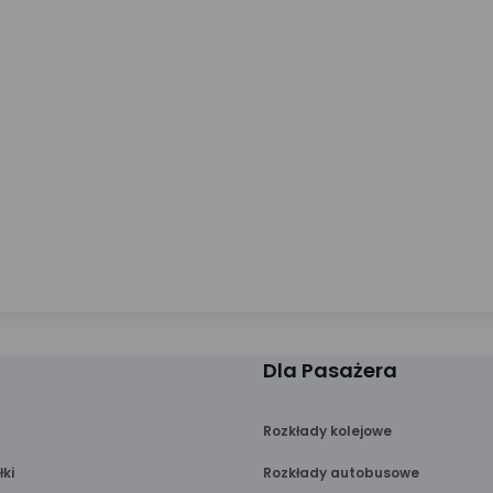
Dla Pasażera
Rozkłady kolejowe
łki
Rozkłady autobusowe