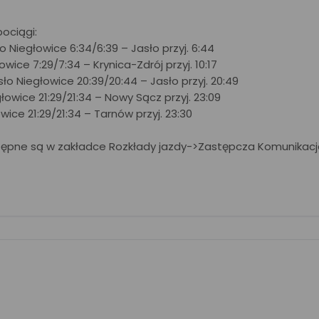
ociągi:
 Niegłowice 6:34/6:39 – Jasło przyj. 6:44
owice 7:29/7:34 – Krynica-Zdrój przyj. 10:17
asło Niegłowice 20:39/20:44 – Jasło przyj. 20:49
głowice 21:29/21:34 – Nowy Sącz przyj. 23:09
owice 21:29/21:34 – Tarnów przyj. 23:30
tępne są w zakładce Rozkłady jazdy->Zastępcza Komunikac