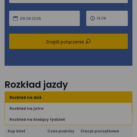
14:09
09.08.2026
Znajdź połączenie
Rozkład jazdy
Rozkład na dziś
Rozkład na jutro
Rozkład na bieżący tydzień
Kup bilet
Czas podróży
Stacja początkowa