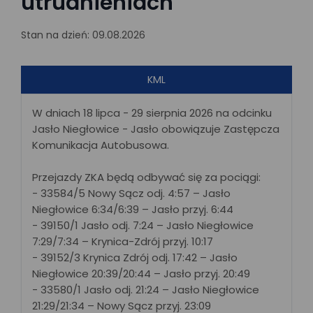
utrudnieniach
Stan na dzień: 09.08.2026
KML
W dniach 18 lipca - 29 sierpnia 2026 na odcinku
Jasło Niegłowice - Jasło obowiązuje Zastępcza
Komunikacja Autobusowa.
Przejazdy ZKA będą odbywać się za pociągi:
- 33584/5 Nowy Sącz odj. 4:57 – Jasło
Niegłowice 6:34/6:39 – Jasło przyj. 6:44
- 39150/1 Jasło odj. 7:24 – Jasło Niegłowice
7:29/7:34 – Krynica-Zdrój przyj. 10:17
- 39152/3 Krynica Zdrój odj. 17:42 – Jasło
Niegłowice 20:39/20:44 – Jasło przyj. 20:49
- 33580/1 Jasło odj. 21:24 – Jasło Niegłowice
21:29/21:34 – Nowy Sącz przyj. 23:09