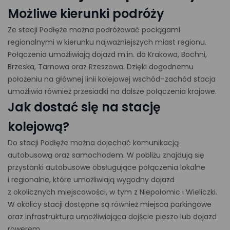
Możliwe kierunki podróży
Ze stacji Podłęże można podróżować pociągami
regionalnymi w kierunku najważniejszych miast regionu.
Połączenia umożliwiają dojazd m.in. do Krakowa, Bochni,
Brzeska, Tarnowa oraz Rzeszowa. Dzięki dogodnemu
położeniu na głównej linii kolejowej wschód–zachód stacja
umożliwia również przesiadki na dalsze połączenia krajowe.
Jak dostać się na stację
kolejową?
Do stacji Podłęże można dojechać komunikacją
autobusową oraz samochodem. W pobliżu znajdują się
przystanki autobusowe obsługujące połączenia lokalne
i regionalne, które umożliwiają wygodny dojazd
z okolicznych miejscowości, w tym z Niepołomic i Wieliczki.
W okolicy stacji dostępne są również miejsca parkingowe
oraz infrastruktura umożliwiająca dojście pieszo lub dojazd
rowerem.