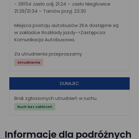
- 39154 Jasło odj. 21:24 – Jasło Niegłowice
21:29/21:34 – Tarnów przyj. 23:30
Miejsca postoju autobusów ZKA dostępne są
w zakładce Rozkłady jazdy->Zastępcza
Komunikacja Autobusowa.
Za utrudnienia przepraszamy
Utrudnienia
DUNAJEC
Brak zgłoszonych utrudnień w ruchu.
Ruch bez zakłóceń
Informacje dla podróżnych