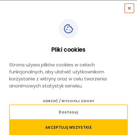
menu
Pliki cookies
OIU PTE KRAKÓW
Strona używa plików cookies w celach
funkcjonalnych, aby ułatwić użytkownikom
korzystanie z witryny oraz w celu tworzenia
anonimowych statystyk serwisu.
ODRZUĆ / WYCOFAJ ZGODY
Dostosuj
AKCEPTUJĘ WSZYSTKIE
Pliki do pobrania