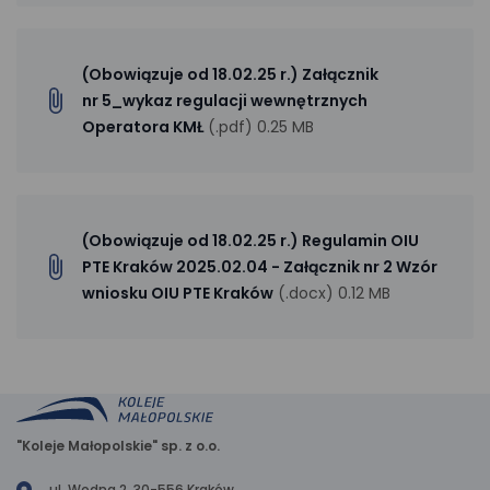
(Obowiązuje od 18.02.25 r.) Załącznik
nr 5_wykaz regulacji wewnętrznych
Operatora KMŁ
(.pdf) 0.25 MB
(Obowiązuje od 18.02.25 r.) Regulamin OIU
PTE Kraków 2025.02.04 - Załącznik nr 2 Wzór
wniosku OIU PTE Kraków
(.docx) 0.12 MB
"Koleje Małopolskie" sp. z o.o.
ul. Wodna 2, 30-556 Kraków