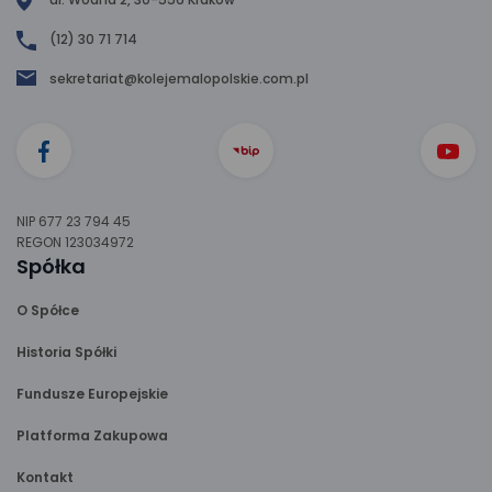
(12) 30 71 714
sekretariat@kolejemalopolskie.com.pl
NIP 677 23 794 45
REGON 123034972
Spółka
O Spółce
Historia Spółki
Fundusze Europejskie
Platforma Zakupowa
Kontakt