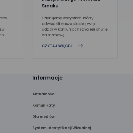
Smaku
żeby
Dziękujemy wszystkim, którzy
odwiedzili nasze stoisko, wzięli
usu
udział w konkursach i znaleźli chwilę
ch
na rozmowę
CZYTAJ WIĘCEJ
Informacje
Aktualności
Komunikaty
Dla mediów
System Identyfikacji Wizualnej