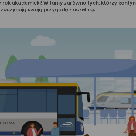
wy rok akademicki! Witamy zarówno tych, którzy kontynu
zaczynają swoją przygodę z uczelnią.