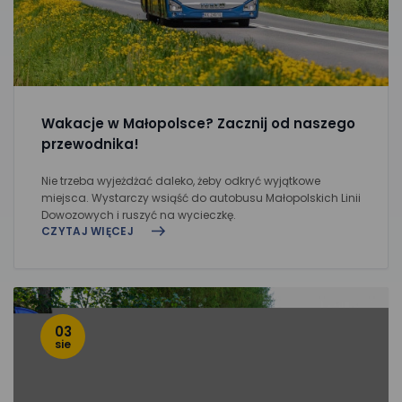
Wakacje w Małopolsce? Zacznij od naszego
przewodnika!
Nie trzeba wyjeżdżać daleko, żeby odkryć wyjątkowe
miejsca. Wystarczy wsiąść do autobusu Małopolskich Linii
Dowozowych i ruszyć na wycieczkę.
CZYTAJ WIĘCEJ
03
sie