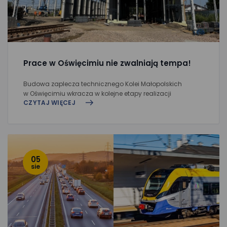
Prace w Oświęcimiu nie zwalniają tempa!
Budowa zaplecza technicznego Kolei Małopolskich
w Oświęcimiu wkracza w kolejne etapy realizacji
CZYTAJ WIĘCEJ
05
sie