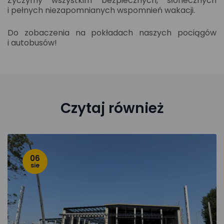
Życzymy wszystkim bezpiecznych, słonecznych
i pełnych niezapomnianych wspomnień wakacji.
Do zobaczenia na pokładach naszych pociągów
i autobusów!
Czytaj również
06
sie