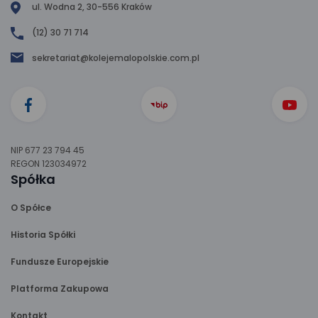
ul. Wodna 2, 30-556 Kraków
(12) 30 71 714
sekretariat@kolejemalopolskie.com.pl
NIP 677 23 794 45
REGON 123034972
Spółka
O Spółce
Historia Spółki
Fundusze Europejskie
Platforma Zakupowa
Kontakt