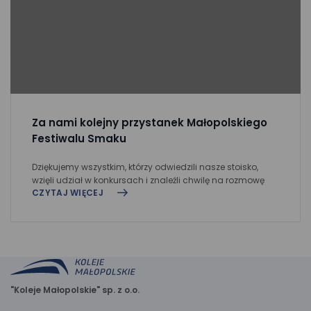
Za nami kolejny przystanek Małopolskiego
Festiwalu Smaku
Dziękujemy wszystkim, którzy odwiedzili nasze stoisko,
wzięli udział w konkursach i znaleźli chwilę na rozmowę
CZYTAJ WIĘCEJ
"Koleje Małopolskie" sp. z o.o.