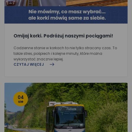
Omijaj korki. Podróżuj naszymi pociągami!
Codzienne stanie w korkach to nie tylko stracony czas. To
także stres, pośpiech i kolejne minuty, które można
wykorzystać znacznie lepiej.
CZYTAJ WIĘCEJ
04
sie