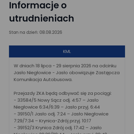
Informacje o
utrudnieniach
Stan na dzień: 08.08.2026
KML
W dniach 18 lipca - 29 sierpnia 2026 na odcinku
Jasło Niegłowice - Jasło obowiązuje Zastępcza
Komunikacja Autobusowa.
Przejazdy ZKA będą odbywać się za pociągi:
- 33584/5 Nowy Sącz odj. 4:57 – Jasło
Niegłowice 6:34/6:39 – Jasło przyj. 6:44
- 39150/1 Jasło odj. 7:24 – Jasło Niegłowice
7:29/7:34 – Krynica-Zdrój przyj. 10:17
- 39152/3 Krynica Zdrój odj. 17:42 – Jasło