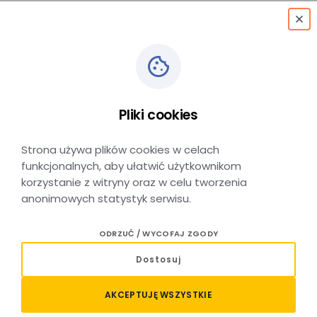
menu
Pliki cookies
Tarnów
Strona używa plików cookies w celach
funkcjonalnych, aby ułatwić użytkownikom
korzystanie z witryny oraz w celu tworzenia
anonimowych statystyk serwisu.
ODRZUĆ / WYCOFAJ ZGODY
Wyszukaj połączenie
Dostosuj
AKCEPTUJĘ WSZYSTKIE
Z