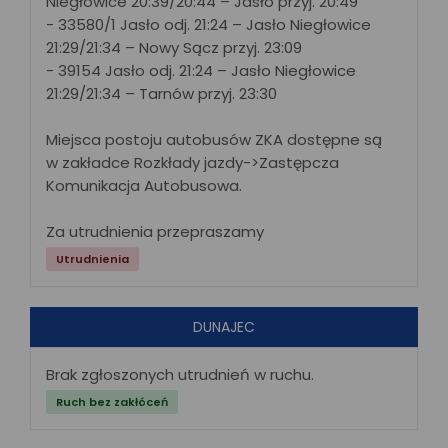
Niegłowice 20:39/20:44 – Jasło przyj. 20:49
- 33580/1 Jasło odj. 21:24 – Jasło Niegłowice
21:29/21:34 – Nowy Sącz przyj. 23:09
- 39154 Jasło odj. 21:24 – Jasło Niegłowice
21:29/21:34 – Tarnów przyj. 23:30
Miejsca postoju autobusów ZKA dostępne są
w zakładce Rozkłady jazdy->Zastępcza
Komunikacja Autobusowa.
Za utrudnienia przepraszamy
Utrudnienia
DUNAJEC
Brak zgłoszonych utrudnień w ruchu.
Ruch bez zakłóceń