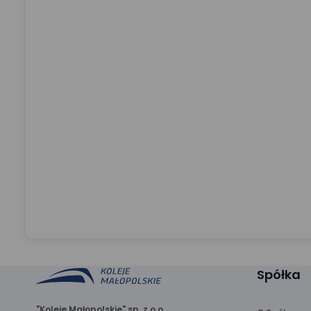
Spółka
"Koleje Małopolskie" sp. z o.o.