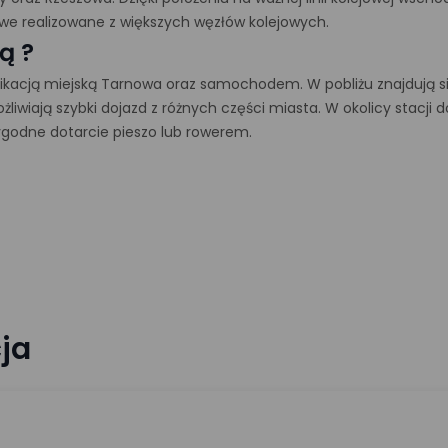
owe realizowane z większych węzłów kolejowych.
ą ?
kacją miejską Tarnowa oraz samochodem. W pobliżu znajdują s
żliwiają szybki dojazd z różnych części miasta. W okolicy stacji 
ygodne dotarcie pieszo lub rowerem.
ja