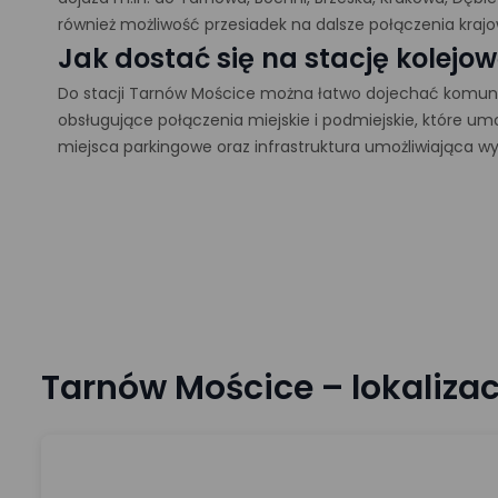
również możliwość przesiadek na dalsze połączenia kraj
Jak dostać się na stację kolejow
Do stacji Tarnów Mościce można łatwo dojechać komuni
obsługujące połączenia miejskie i podmiejskie, które umo
miejsca parkingowe oraz infrastruktura umożliwiająca w
Tarnów Mościce – lokalizac