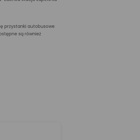
ię przystanki autobusowe
dostępne są również