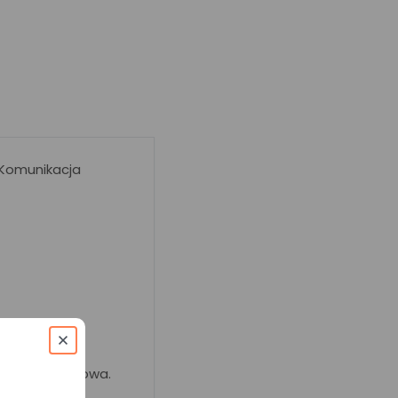
 Komunikacja
acja Autobusowa.