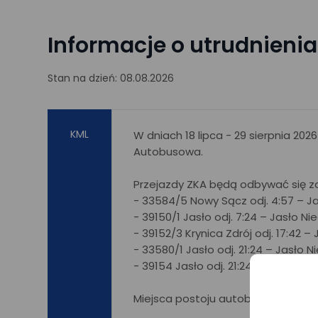
Informacje o utrudnieni
Stan na dzień: 08.08.2026
KML
W dniach 18 lipca - 29 sierpnia 20
Autobusowa.
Przejazdy ZKA będą odbywać się za
- 33584/5 Nowy Sącz odj. 4:57 – Jas
- 39150/1 Jasło odj. 7:24 – Jasło Nie
- 39152/3 Krynica Zdrój odj. 17:42 –
- 33580/1 Jasło odj. 21:24 – Jasło N
- 39154 Jasło odj. 21:24 – Jasło Nie
Miejsca postoju autobusów ZKA d