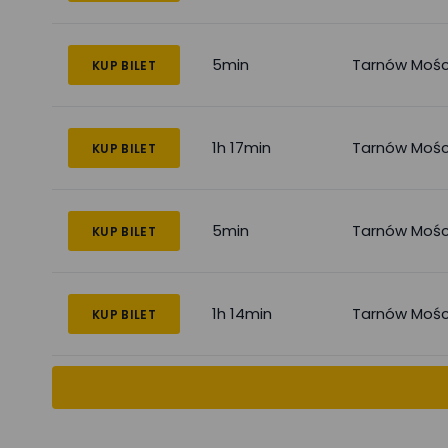
5min
Tarnów Mośc
KUP BILET
1h 17min
Tarnów Mośc
KUP BILET
5min
Tarnów Mośc
KUP BILET
1h 14min
Tarnów Mośc
KUP BILET