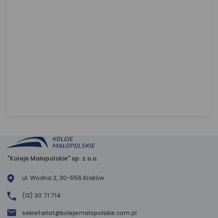
"Koleje Małopolskie" sp. z o.o.
ul. Wodna 2, 30-556 Kraków
(12) 30 71 714
sekretariat@kolejemalopolskie.com.pl