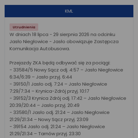
KML
Utrudnienia
W dniach 18 lipca - 29 sierpnia 2026 na odcinku
Jasło Niegłowice - Jasło obowiązuje Zastępcza
Komunikacja Autobusowa.
Przejazdy ZKA będą odbywać się za pociągi:
- 33584/5 Nowy Sącz odj. 4:57 – Jasło Niegłowice
6:34/6:39 – Jasło przyj. 6:44
- 39150/1 Jasło odj. 7:24 – Jasło Niegłowice
7:29/7:34 – Krynica-Zdrój przyj. 10:17
- 39152/3 Krynica Zdrój odj. 17:42 – Jasło Niegłowice
20:39/20:44 – Jasło przyj. 20:49
- 33580/1 Jasło odj. 21:24 – Jasło Niegłowice
21:29/21:34 – Nowy Sącz przyj. 23:09
- 39154 Jasło odj. 21:24 – Jasło Niegłowice
21:29/21:34 – Tarnów przyj. 23:30