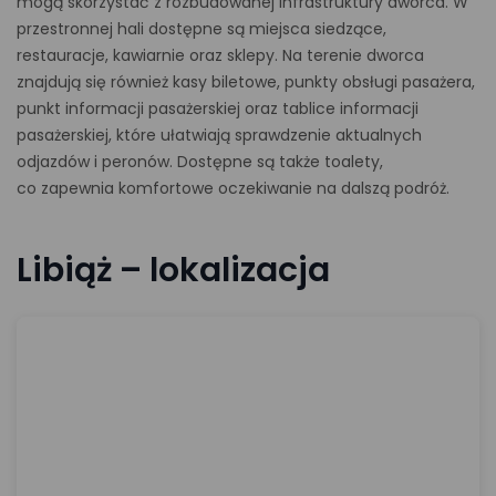
mogą skorzystać z rozbudowanej infrastruktury dworca. W
przestronnej hali dostępne są miejsca siedzące,
restauracje, kawiarnie oraz sklepy. Na terenie dworca
znajdują się również kasy biletowe, punkty obsługi pasażera,
punkt informacji pasażerskiej oraz tablice informacji
pasażerskiej, które ułatwiają sprawdzenie aktualnych
odjazdów i peronów. Dostępne są także toalety,
co zapewnia komfortowe oczekiwanie na dalszą podróż.
Libiąż – lokalizacja