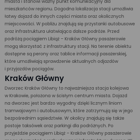
miasta i stanowi ważny punkt komunikacyjny dla
mieszkańców regionu. Dogodna lokalizacja stacji umożliwia
łatwy dojazd do innych części miasta oraz okolicznych
miejscowości. W pobliżu znajdują się przystanki autobusowe
oraz infrastruktura ułatwiająca dalsze podróże. Przed
podróżą pociągiem Libiąż – Kraków Główny pasażerowie
mogą skorzystać z infrastruktury stacji. Na terenie obiektu
dostępne są perony oraz tablice informacji pasażerskiej,
które umożliwiają sprawdzenie aktualnych odjazdów
i przyjazdów pociągów.
Kraków Główny
Dworzec Kraków Główny to najważniejsza stacja kolejowa
w Krakowie, położona w ścisłym centrum miasta. Dojazd
na dworzec jest bardzo wygodny dzięki licznym liniom
tramwajowym i autobusowym, które zatrzymują się w jego
bezpośrednim sąsiedztwie. W okolicy znajdują się także
postoje taksówek oraz parkingi dla podróżnych. Po
przyjeździe pociągiem Libiąż – Kraków Główny pasażerowie