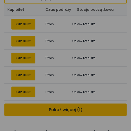
Kup bilet
Czas podróży
Stacja początkowa
KUP BILET
17min
Kraków Lotnisko
KUP BILET
17min
Kraków Lotnisko
KUP BILET
17min
Kraków Lotnisko
KUP BILET
17min
Kraków Lotnisko
KUP BILET
17min
Kraków Lotnisko
Pokaż więcej (1)