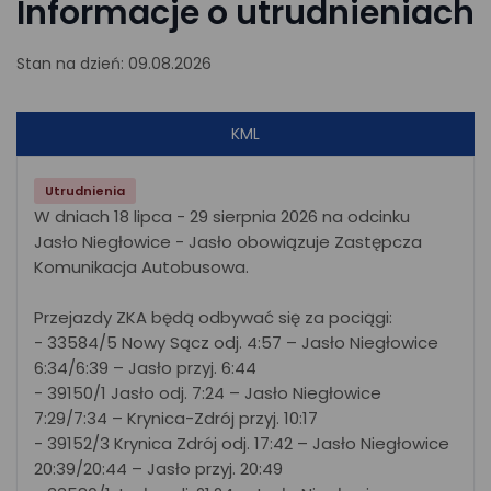
Informacje o utrudnieniach
Stan na dzień: 09.08.2026
KML
Utrudnienia
W dniach 18 lipca - 29 sierpnia 2026 na odcinku
Jasło Niegłowice - Jasło obowiązuje Zastępcza
Komunikacja Autobusowa.
Przejazdy ZKA będą odbywać się za pociągi:
- 33584/5 Nowy Sącz odj. 4:57 – Jasło Niegłowice
6:34/6:39 – Jasło przyj. 6:44
- 39150/1 Jasło odj. 7:24 – Jasło Niegłowice
7:29/7:34 – Krynica-Zdrój przyj. 10:17
- 39152/3 Krynica Zdrój odj. 17:42 – Jasło Niegłowice
20:39/20:44 – Jasło przyj. 20:49