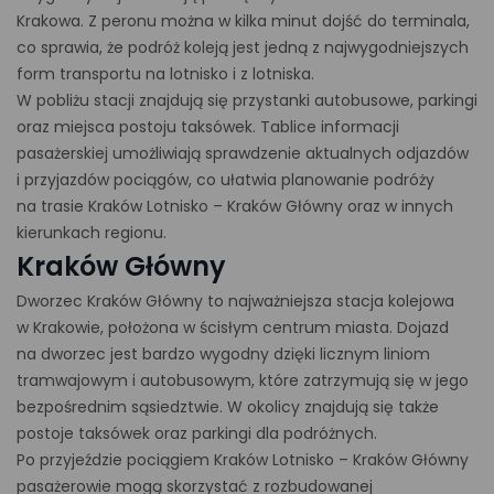
Krakowa. Z peronu można w kilka minut dojść do terminala,
co sprawia, że podróż koleją jest jedną z najwygodniejszych
form transportu na lotnisko i z lotniska.
W pobliżu stacji znajdują się przystanki autobusowe, parkingi
oraz miejsca postoju taksówek. Tablice informacji
pasażerskiej umożliwiają sprawdzenie aktualnych odjazdów
i przyjazdów pociągów, co ułatwia planowanie podróży
na trasie Kraków Lotnisko – Kraków Główny oraz w innych
kierunkach regionu.
Kraków Główny
Dworzec Kraków Główny to najważniejsza stacja kolejowa
w Krakowie, położona w ścisłym centrum miasta. Dojazd
na dworzec jest bardzo wygodny dzięki licznym liniom
tramwajowym i autobusowym, które zatrzymują się w jego
bezpośrednim sąsiedztwie. W okolicy znajdują się także
postoje taksówek oraz parkingi dla podróżnych.
Po przyjeździe pociągiem Kraków Lotnisko – Kraków Główny
pasażerowie mogą skorzystać z rozbudowanej