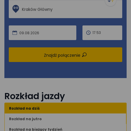
DO
17:53
09.08.2026
Znajdź połączenie
Rozkład jazdy
Rozkład na dziś
Rozkład na jutro
Rozkład na bieżący tydzień