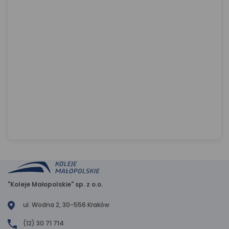
"Koleje Małopolskie" sp. z o.o.
ul. Wodna 2, 30-556 Kraków
(12) 30 71 714