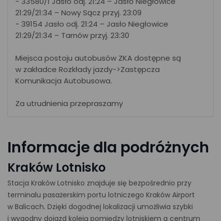
- 33580/1 Jasło odj. 21:24 – Jasło Niegłowice
21:29/21:34 – Nowy Sącz przyj. 23:09
- 39154 Jasło odj. 21:24 – Jasło Niegłowice
21:29/21:34 – Tarnów przyj. 23:30
Miejsca postoju autobusów ZKA dostępne są
w zakładce Rozkłady jazdy->Zastępcza
Komunikacja Autobusowa.
Za utrudnienia przepraszamy
Informacje dla podróżnych
Kraków Lotnisko
Stacja Kraków Lotnisko znajduje się bezpośrednio przy
terminalu pasażerskim portu lotniczego Kraków Airport
w Balicach. Dzięki dogodnej lokalizacji umożliwia szybki
i wygodny dojazd koleją pomiędzy lotniskiem a centrum