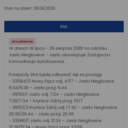
Stan na dzień: 08.08.2026
KML
Utrudnienia
W dniach 18 lipca - 29 sierpnia 2026 na odcinku
Jasło Niegłowice - Jasło obowiązuje Zastępcza
Komunikacja Autobusowa.
Przejazdy ZKA będą odbywać się za pociągi:
- 33584/5 Nowy Sącz odj. 4:57 – Jasło Niegłowice
6:34/6:39 – Jasło przyj. 6:44
- 39150/1 Jasło odj. 7:24 – Jasło Niegłowice
7:29/7:34 – Krynica-Zdrój przyj. 10:17
- 39152/3 Krynica Zdrój odj. 17:42 – Jasło Niegłowice
20:39/20:44 – Jasło przyj. 20:49
- 33580/1 Jasło odj. 21:24 – Jasło Niegłowice
21:29/21:34 – Nowy Sącz przyj. 23:09