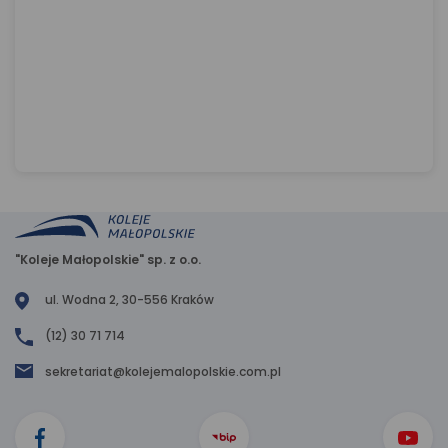
"Koleje Małopolskie" sp. z o.o.
ul. Wodna 2, 30-556 Kraków
(12) 30 71 714
sekretariat@kolejemalopolskie.com.pl