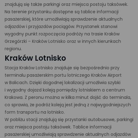
znajdują się także parkingi oraz miejsca postoju taksówek.
Na terenie przystanku dostępne są tablice informacji
pasażerskiej, które umożliwiają sprawdzenie aktualnych
odjazdów i przyjazdów pociągów. Przystanek stanowi
wygodny punkt rozpoczęcia podróży na trasie Kraków
Grzegórzki – Kraków Lotnisko oraz w innych kierunkach
regionu.
Kraków Lotnisko
Stacja Kraków Lotnisko znajduje się bezpośrednio przy
terminalu pasażerskim portu lotniczego Kraków Airport
w Balicach. Dzięki dogodnej lokalizacji umożliwia szybki
i wygodny dojazd koleją pomiędzy lotniskiem a centrum
Krakowa. Z peronu można w kilka minut dojść do terminala,
co sprawia, że podróż koleją jest jedną z najwygodniejszych
form transportu na lotnisko.
W pobliżu stacji znajdują się przystanki autobusowe, parkingi
oraz miejsca postoju taksówek. Tablice informacji
pasażerskiej umożliwiają sprawdzenie aktualnych odjazdów