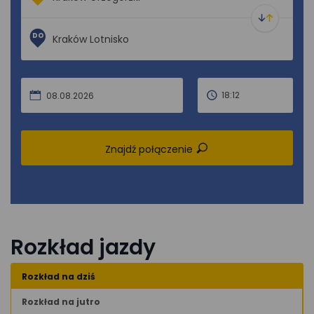
DO
18:12
08.08.2026
Znajdź połączenie
Rozkład jazdy
Rozkład na dziś
Rozkład na jutro