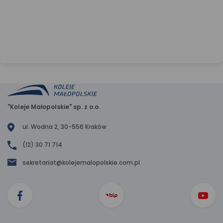
"Koleje Małopolskie" sp. z o.o.
ul. Wodna 2, 30-556 Kraków
(12) 30 71 714
sekretariat@kolejemalopolskie.com.pl