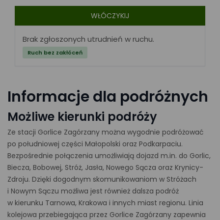
WŁÓCZYKIJ
Brak zgłoszonych utrudnień w ruchu.
Ruch bez zakłóceń
Informacje dla podróżnych
Możliwe kierunki podróży
Ze stacji Gorlice Zagórzany można wygodnie podróżować
po południowej części Małopolski oraz Podkarpaciu.
Bezpośrednie połączenia umożliwiają dojazd m.in. do Gorlic,
Biecza, Bobowej, Stróż, Jasła, Nowego Sącza oraz Krynicy-
Zdroju. Dzięki dogodnym skomunikowaniom w Stróżach
i Nowym Sączu możliwa jest również dalsza podróż
w kierunku Tarnowa, Krakowa i innych miast regionu. Linia
kolejowa przebiegająca przez Gorlice Zagórzany zapewnia