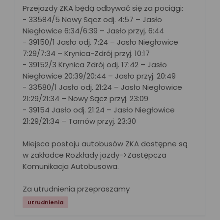
Przejazdy ZKA będą odbywać się za pociągi:
- 33584/5 Nowy Sącz odj. 4:57 – Jasło
Niegłowice 6:34/6:39 – Jasło przyj. 6:44
- 39150/1 Jasło odj. 7:24 – Jasło Niegłowice
7:29/7:34 – Krynica-Zdrój przyj. 10:17
- 39152/3 Krynica Zdrój odj. 17:42 – Jasło
Niegłowice 20:39/20:44 – Jasło przyj. 20:49
- 33580/1 Jasło odj. 21:24 – Jasło Niegłowice
21:29/21:34 – Nowy Sącz przyj. 23:09
- 39154 Jasło odj. 21:24 – Jasło Niegłowice
21:29/21:34 – Tarnów przyj. 23:30
Miejsca postoju autobusów ZKA dostępne są
w zakładce Rozkłady jazdy->Zastępcza
Komunikacja Autobusowa.
Za utrudnienia przepraszamy
Utrudnienia