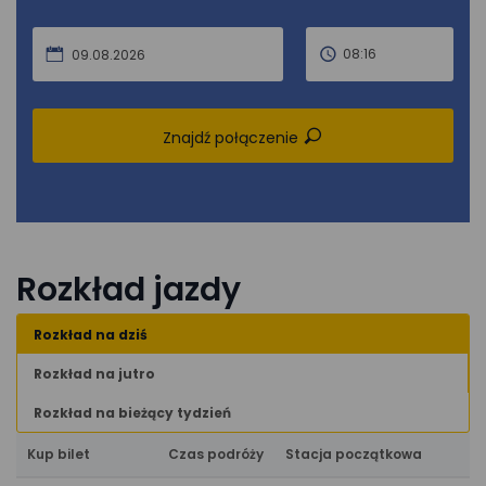
08:16
09.08.2026
Znajdź połączenie
Rozkład jazdy
Rozkład na dziś
Rozkład na jutro
Rozkład na bieżący tydzień
Kup bilet
Czas podróży
Stacja początkowa