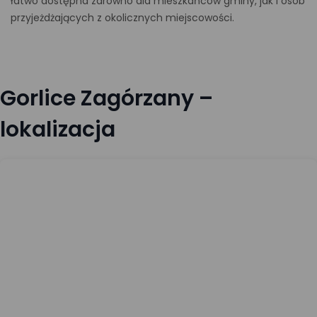
łatwo dostępna zarówno dla mieszkańców gminy, jak i osób
przyjeżdżających z okolicznych miejscowości.
Gorlice Zagórzany –
lokalizacja