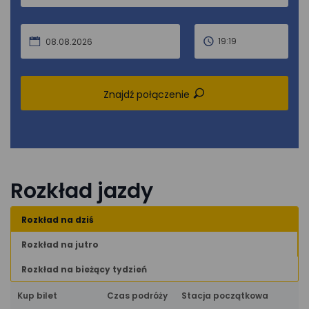
19:19
08.08.2026
Znajdź połączenie
Rozkład jazdy
Rozkład na dziś
Rozkład na jutro
Rozkład na bieżący tydzień
Kup bilet
Czas podróży
Stacja początkowa