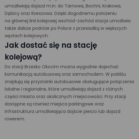
umożliwiają dojazd m.in. do Tarnowa, Bochni, Krakowa,
Dębicy oraz Rzeszowa. Dzięki dogodnemu położeniu
na głównej linii kolejowej wschód–zachód stacja umożliwia
także dalsze podróże po Polsce z przesiadką w większych
węzłach kolejowych.
Jak dostać się na stację
kolejową?
Do stacji Brzesko Okocim można wygodnie dojechać
komunikacją autobusową oraz samochodem. W pobliżu
znajdują się przystanki autobusowe obsługujące połączenia
lokalne i regionalne, które umożliwiają dojazd z różnych
części miasta oraz okolicznych miejscowości. Przy stacji
dostępne są również miejsca parkingowe oraz
infrastruktura umożliwiająca dojście pieszo lub dojazd
rowerem.