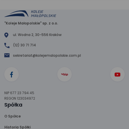
"Koleje Małopolskie" sp. z o.o.
ul. Wodna 2, 30-556 Kraków
(12) 30 71 714
sekretariat@kolejemalopolskie.com.pl
NIP 677 23 794 45
REGON 123034972
Spółka
O Spółce
Historia Spółki