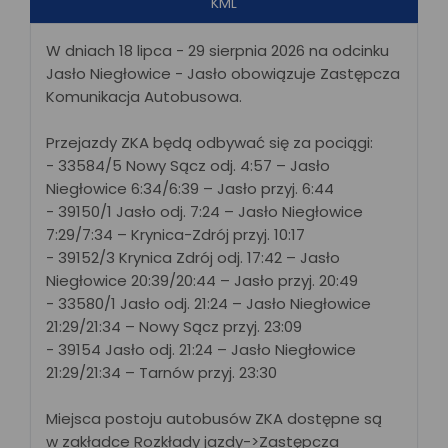
KML
W dniach 18 lipca - 29 sierpnia 2026 na odcinku
Jasło Niegłowice - Jasło obowiązuje Zastępcza
Komunikacja Autobusowa.
Przejazdy ZKA będą odbywać się za pociągi:
- 33584/5 Nowy Sącz odj. 4:57 – Jasło
Niegłowice 6:34/6:39 – Jasło przyj. 6:44
- 39150/1 Jasło odj. 7:24 – Jasło Niegłowice
7:29/7:34 – Krynica-Zdrój przyj. 10:17
- 39152/3 Krynica Zdrój odj. 17:42 – Jasło
Niegłowice 20:39/20:44 – Jasło przyj. 20:49
- 33580/1 Jasło odj. 21:24 – Jasło Niegłowice
21:29/21:34 – Nowy Sącz przyj. 23:09
- 39154 Jasło odj. 21:24 – Jasło Niegłowice
21:29/21:34 – Tarnów przyj. 23:30
Miejsca postoju autobusów ZKA dostępne są
w zakładce Rozkłady jazdy->Zastępcza