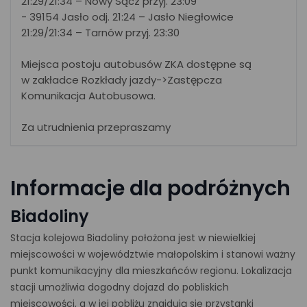
21:29/21:34 – Nowy Sącz przyj. 23:09
- 39154 Jasło odj. 21:24 – Jasło Niegłowice
21:29/21:34 – Tarnów przyj. 23:30
Miejsca postoju autobusów ZKA dostępne są
w zakładce Rozkłady jazdy->Zastępcza
Komunikacja Autobusowa.
Za utrudnienia przepraszamy
Informacje dla podróżnych
Biadoliny
Stacja kolejowa Biadoliny położona jest w niewielkiej
miejscowości w województwie małopolskim i stanowi ważny
punkt komunikacyjny dla mieszkańców regionu. Lokalizacja
stacji umożliwia dogodny dojazd do pobliskich
miejscowości, a w jej pobliżu znajdują się przystanki