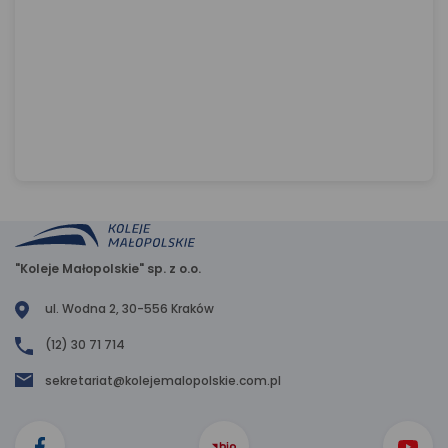
"Koleje Małopolskie" sp. z o.o.
ul. Wodna 2, 30-556 Kraków
(12) 30 71 714
sekretariat@kolejemalopolskie.com.pl