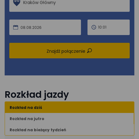
DO
10:01
08.08.2026
Znajdź połączenie
Rozkład jazdy
Rozkład na dziś
Rozkład na jutro
Rozkład na bieżący tydzień