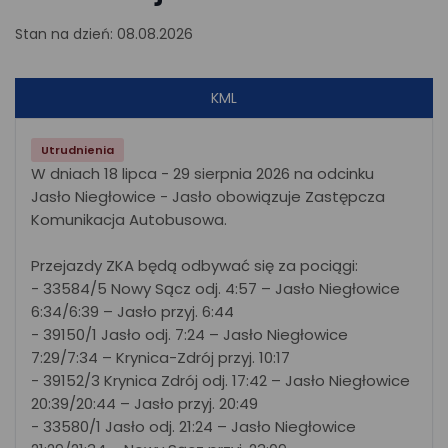
Stan na dzień: 08.08.2026
KML
Utrudnienia
W dniach 18 lipca - 29 sierpnia 2026 na odcinku
Jasło Niegłowice - Jasło obowiązuje Zastępcza
Komunikacja Autobusowa.
Przejazdy ZKA będą odbywać się za pociągi:
- 33584/5 Nowy Sącz odj. 4:57 – Jasło Niegłowice
6:34/6:39 – Jasło przyj. 6:44
- 39150/1 Jasło odj. 7:24 – Jasło Niegłowice
7:29/7:34 – Krynica-Zdrój przyj. 10:17
- 39152/3 Krynica Zdrój odj. 17:42 – Jasło Niegłowice
20:39/20:44 – Jasło przyj. 20:49
- 33580/1 Jasło odj. 21:24 – Jasło Niegłowice