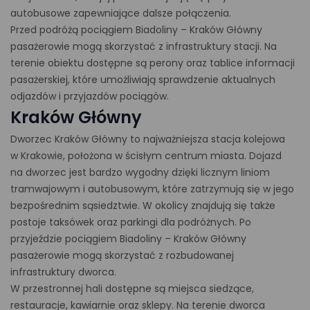
autobusowe zapewniające dalsze połączenia.
Przed podróżą pociągiem Biadoliny – Kraków Główny
pasażerowie mogą skorzystać z infrastruktury stacji. Na
terenie obiektu dostępne są perony oraz tablice informacji
pasażerskiej, które umożliwiają sprawdzenie aktualnych
odjazdów i przyjazdów pociągów.
Kraków Główny
Dworzec Kraków Główny to najważniejsza stacja kolejowa
w Krakowie, położona w ścisłym centrum miasta. Dojazd
na dworzec jest bardzo wygodny dzięki licznym liniom
tramwajowym i autobusowym, które zatrzymują się w jego
bezpośrednim sąsiedztwie. W okolicy znajdują się także
postoje taksówek oraz parkingi dla podróżnych. Po
przyjeździe pociągiem Biadoliny – Kraków Główny
pasażerowie mogą skorzystać z rozbudowanej
infrastruktury dworca.
W przestronnej hali dostępne są miejsca siedzące,
restauracje, kawiarnie oraz sklepy. Na terenie dworca