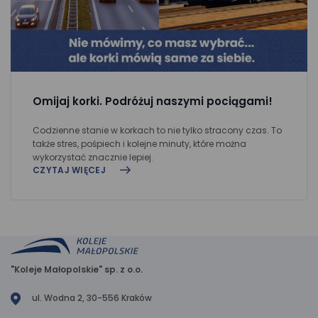
Omijaj korki. Podróżuj naszymi pociągami!
Codzienne stanie w korkach to nie tylko stracony czas. To
także stres, pośpiech i kolejne minuty, które można
wykorzystać znacznie lepiej.
CZYTAJ WIĘCEJ
"Koleje Małopolskie" sp. z o.o.
ul. Wodna 2, 30-556 Kraków