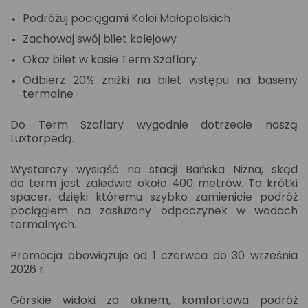
Podróżuj pociągami Kolei Małopolskich
Zachowaj swój bilet kolejowy
Okaż bilet w kasie Term Szaflary
Odbierz 20% zniżki na bilet wstępu na baseny
termalne
Do Term Szaflary wygodnie dotrzecie naszą
Luxtorpedą.
Wystarczy wysiąść na stacji Bańska Niżna, skąd
do term jest zaledwie około 400 metrów. To krótki
spacer, dzięki któremu szybko zamienicie podróż
pociągiem na zasłużony odpoczynek w wodach
termalnych.
Promocja obowiązuje od 1 czerwca do 30 września
2026 r.
Górskie widoki za oknem, komfortowa podróż