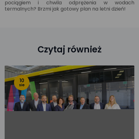
pociągiem i chwila odprężenia w wodach
termalnych? Brzmi jak gotowy plan na letni dzień!
Czytaj również
10
sie