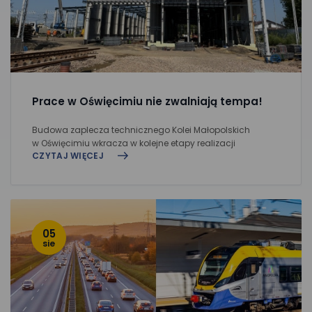
Prace w Oświęcimiu nie zwalniają tempa!
Budowa zaplecza technicznego Kolei Małopolskich
w Oświęcimiu wkracza w kolejne etapy realizacji
CZYTAJ WIĘCEJ
05
sie