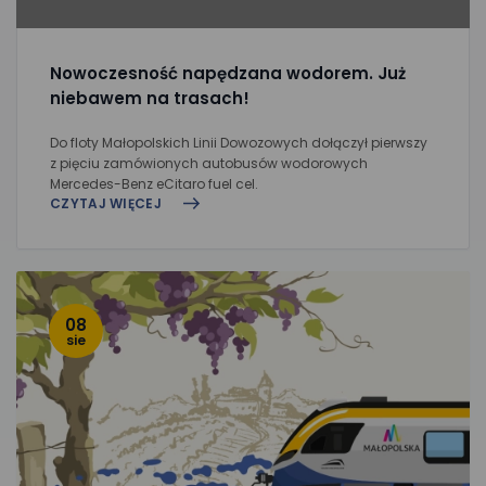
Nowoczesność napędzana wodorem. Już
niebawem na trasach!
Do floty Małopolskich Linii Dowozowych dołączył pierwszy
z pięciu zamówionych autobusów wodorowych
Mercedes-Benz eCitaro fuel cel.
CZYTAJ WIĘCEJ
08
sie