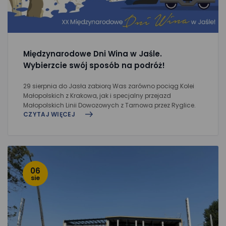
Międzynarodowe Dni Wina w Jaśle.
Wybierzcie swój sposób na podróż!
29 sierpnia do Jasła zabiorą Was zarówno pociąg Kolei
Małopolskich z Krakowa, jak i specjalny przejazd
Małopolskich Linii Dowozowych z Tarnowa przez Ryglice.
CZYTAJ WIĘCEJ
06
sie