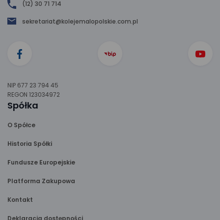
(12) 30 71 714
sekretariat@kolejemalopolskie.com.pl
NIP 677 23 794 45
REGON 123034972
Spółka
O Spółce
Historia Spółki
Fundusze Europejskie
Platforma Zakupowa
Kontakt
Deklaracja dostępności