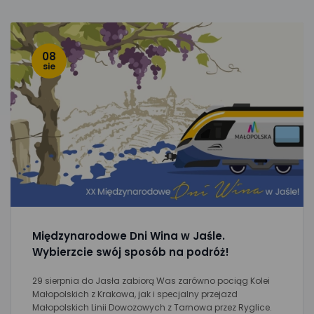
08
sie
Międzynarodowe Dni Wina w Jaśle.
Wybierzcie swój sposób na podróż!
29 sierpnia do Jasła zabiorą Was zarówno pociąg Kolei
Małopolskich z Krakowa, jak i specjalny przejazd
Małopolskich Linii Dowozowych z Tarnowa przez Ryglice.