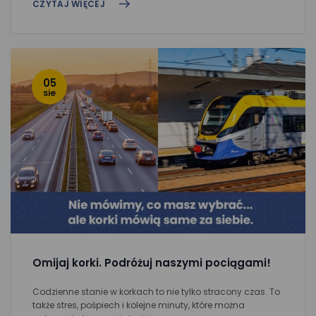
CZYTAJ WIĘCEJ
05
sie
Omijaj korki. Podróżuj naszymi pociągami!
Codzienne stanie w korkach to nie tylko stracony czas. To
także stres, pośpiech i kolejne minuty, które można