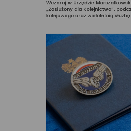
Wczoraj w Urzędzie Marszałkows
„Zasłużony dla Kolejnictwa”, podc
kolejowego oraz wieloletnią służb