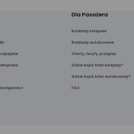
Dla Pasażera
Rozkłady kolejowe
łki
Rozkłady autobusowe
ropejskie
Oferty, taryfy, przepisy
Zakupowa
Gdzie kupić bilet kolejowy?
Gdzie kupić bilet autobusowy?
dostępności
FAQ