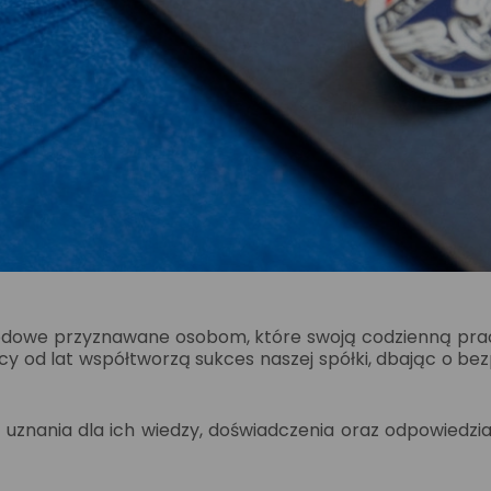
odowe przyznawane osobom, które swoją codzienną prac
cy od lat współtworzą sukces naszej spółki, dbając o b
znania dla ich wiedzy, doświadczenia oraz odpowiedzial