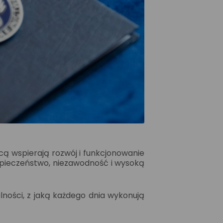
ą wspierają rozwój i funkcjonowanie
ezpieczeństwo, niezawodność i wysoką
ności, z jaką każdego dnia wykonują