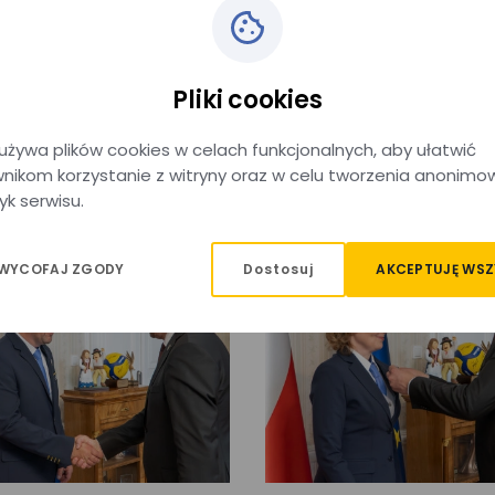
Pliki cookies
używa plików cookies w celach funkcjonalnych, aby ułatwić
nikom korzystanie z witryny oraz w celu tworzenia anonimo
yk serwisu.
Dostosuj
AKCEPTUJĘ WSZ
 WYCOFAJ ZGODY