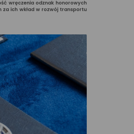
ość wręczenia odznak honorowych
h za ich wkład w rozwój transportu