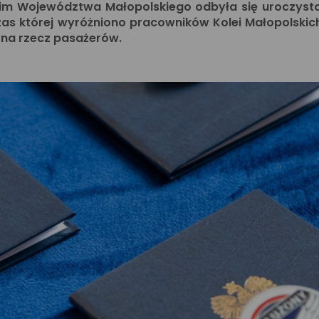
kim Województwa Małopolskiego
odbyła się uroczyst
zas której wyróżniono pracowników Kolei Małopolskic
ę na rzecz pasażerów.