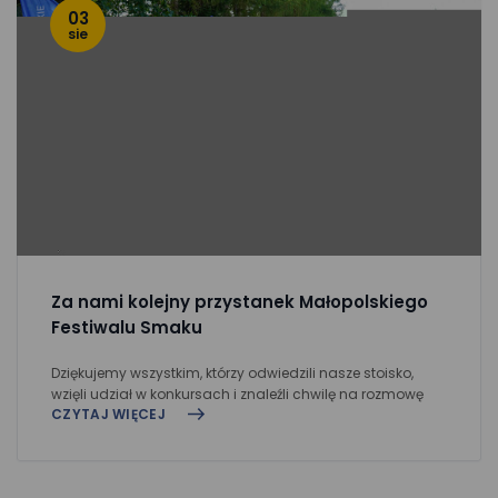
03
sie
Za nami kolejny przystanek Małopolskiego
Festiwalu Smaku
Dziękujemy wszystkim, którzy odwiedzili nasze stoisko,
wzięli udział w konkursach i znaleźli chwilę na rozmowę
CZYTAJ WIĘCEJ