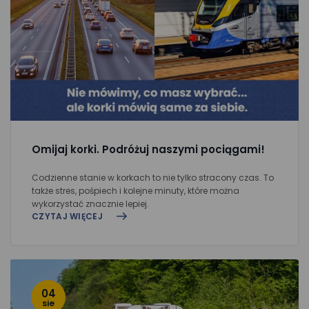
Omijaj korki. Podróżuj naszymi pociągami!
Codzienne stanie w korkach to nie tylko stracony czas. To
także stres, pośpiech i kolejne minuty, które można
wykorzystać znacznie lepiej.
CZYTAJ WIĘCEJ
04
sie