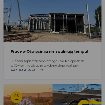
Prace w Oświęcimiu nie zwalniają tempa!
Budowa zaplecza technicznego Kolei Małopolskich
w Oświęcimiu wkracza w kolejne etapy realizacji
CZYTAJ WIĘCEJ
05
sie