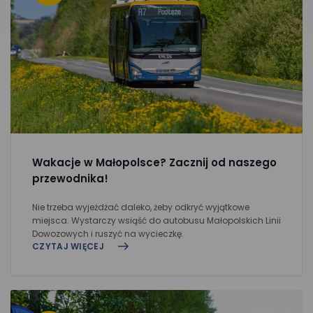
Wakacje w Małopolsce? Zacznij od naszego
przewodnika!
Nie trzeba wyjeżdżać daleko, żeby odkryć wyjątkowe
miejsca. Wystarczy wsiąść do autobusu Małopolskich Linii
Dowozowych i ruszyć na wycieczkę.
CZYTAJ WIĘCEJ