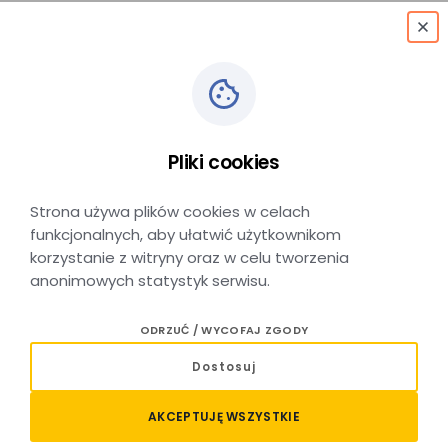
menu
ZMIANA ROZKŁADU
Pliki cookies
JAZDY OD 15 CZERWCA
2025 r.
Strona używa plików cookies w celach
funkcjonalnych, aby ułatwić użytkownikom
korzystanie z witryny oraz w celu tworzenia
anonimowych statystyk serwisu.
DATA DODANIA: 15 CZERWCA 2025
ODRZUĆ / WYCOFAJ ZGODY
Drodzy Podróżni, w związku z pracami
Dostosuj
modernizacyjnymi prowadzonymi przez zarządcę
infrastruktury – PKP Polskie Linie Kolejowe S.A.,
15
AKCEPTUJĘ WSZYSTKIE
czerwca 2025 r.
nastąpi zmiana rozkładu jazdy.