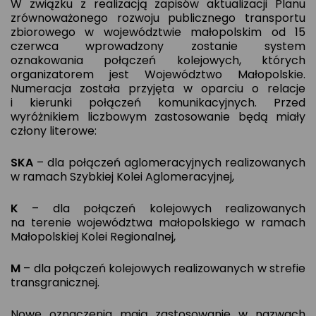
W związku z realizacją zapisów aktualizacji Planu
zrównoważonego rozwoju publicznego transportu
zbiorowego w województwie małopolskim od 15
czerwca wprowadzony zostanie system
oznakowania połączeń kolejowych, których
organizatorem jest Województwo Małopolskie.
Numeracja została przyjęta w oparciu o relacje
i kierunki połączeń komunikacyjnych. Przed
wyróżnikiem liczbowym zastosowanie będą miały
człony literowe:
SKA
– dla połączeń aglomeracyjnych realizowanych
w ramach Szybkiej Kolei Aglomeracyjnej,
K
– dla połączeń kolejowych realizowanych
na terenie województwa małopolskiego w ramach
Małopolskiej Kolei Regionalnej,
M
– dla połączeń kolejowych realizowanych w strefie
transgranicznej.
Nowe oznaczenia mają zastosowanie w nazwach