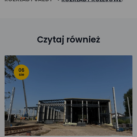
Czytaj również
06
sie