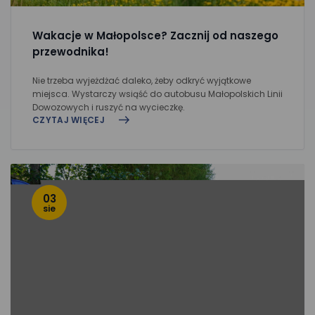
Wakacje w Małopolsce? Zacznij od naszego
przewodnika!
Nie trzeba wyjeżdżać daleko, żeby odkryć wyjątkowe
miejsca. Wystarczy wsiąść do autobusu Małopolskich Linii
Dowozowych i ruszyć na wycieczkę.
CZYTAJ WIĘCEJ
03
sie