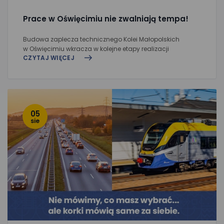
Prace w Oświęcimiu nie zwalniają tempa!
Budowa zaplecza technicznego Kolei Małopolskich
w Oświęcimiu wkracza w kolejne etapy realizacji
CZYTAJ WIĘCEJ
05
sie