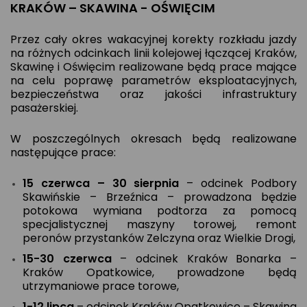
KRAKÓW – SKAWINA - OŚWIĘCIM
Przez cały okres wakacyjnej korekty rozkładu jazdy
na różnych odcinkach linii kolejowej łączącej Kraków,
Skawinę i Oświęcim realizowane będą prace mające
na celu poprawę parametrów eksploatacyjnych,
bezpieczeństwa oraz jakości infrastruktury
pasażerskiej.
W poszczególnych okresach będą realizowane
następujące prace:
15 czerwca – 30 sierpnia
– odcinek Podbory
Skawińskie – Brzeźnica – prowadzona będzie
potokowa wymiana podtorza za pomocą
specjalistycznej maszyny torowej, remont
peronów przystanków Zelczyna oraz Wielkie Drogi,
15-30 czerwca
– odcinek Kraków Bonarka –
Kraków Opatkowice, prowadzone będą
utrzymaniowe prace torowe,
1-12 lipca
– odcinek Kraków Opatkowice – Skawina