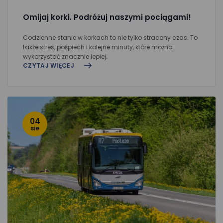
Omijaj korki. Podróżuj naszymi pociągami!
Codzienne stanie w korkach to nie tylko stracony czas. To
także stres, pośpiech i kolejne minuty, które można
wykorzystać znacznie lepiej.
CZYTAJ WIĘCEJ
04
sie