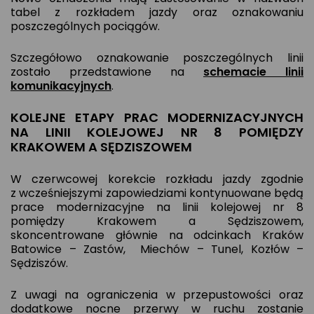
tabel z rozkładem jazdy oraz oznakowaniu
poszczególnych pociągów.
Szczegółowo oznakowanie poszczególnych linii
zostało przedstawione na
schemacie linii
komunikacyjnych
.
KOLEJNE ETAPY PRAC MODERNIZACYJNYCH
NA LINII KOLEJOWEJ NR 8 POMIĘDZY
KRAKOWEM A SĘDZISZOWEM
W czerwcowej korekcie rozkładu jazdy zgodnie
z wcześniejszymi zapowiedziami kontynuowane będą
prace modernizacyjne na linii kolejowej nr 8
pomiędzy Krakowem a Sędziszowem,
skoncentrowane głównie na odcinkach Kraków
Batowice – Zastów, Miechów – Tunel, Kozłów –
Sędziszów.
Z uwagi na ograniczenia w przepustowości oraz
dodatkowe nocne przerwy w ruchu zostanie