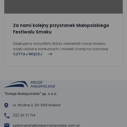
Za nami kolejny przystanek Małopolskiego
Festiwalu Smaku
Dziękujemy wszystkim, którzy odwiedzili nasze stoisko,
wzięli udział w konkursach i znaleźli chwilę na rozmowę
CZYTAJ WIĘCEJ
"Koleje Małopolskie" sp. z o.o.
ul. Wodna 2, 30-556 Kraków
(12) 30 71 714
sekretariat@kolejemalopolskie.com.pl