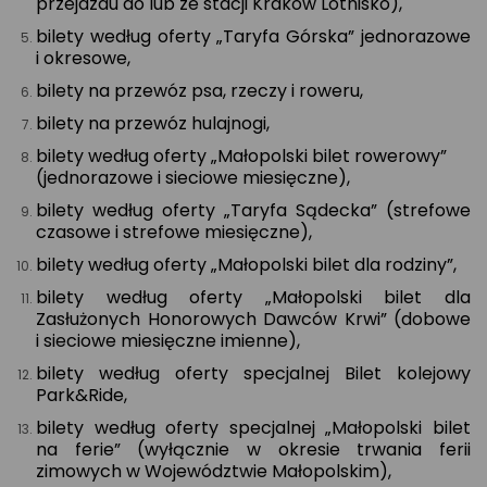
przejazdu do lub ze stacji Kraków Lotnisko),
bilety według oferty „Taryfa Górska” jednorazowe
i okresowe,
bilety na przewóz psa, rzeczy i roweru,
bilety na przewóz hulajnogi,
bilety według oferty „Małopolski bilet rowerowy”
(jednorazowe i sieciowe miesięczne),
bilety według oferty „Taryfa Sądecka” (strefowe
czasowe i strefowe miesięczne),
bilety według oferty „Małopolski bilet dla rodziny”,
bilety według oferty „Małopolski bilet dla
Zasłużonych Honorowych Dawców Krwi” (dobowe
i sieciowe miesięczne imienne),
bilety według oferty specjalnej Bilet kolejowy
Park&Ride,
bilety według oferty specjalnej „Małopolski bilet
na ferie” (wyłącznie w okresie trwania ferii
zimowych w Województwie Małopolskim),