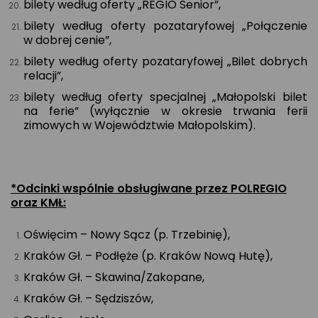
bilety według oferty „REGIO Senior”,
bilety według oferty pozataryfowej „Połączenie
w dobrej cenie”,
bilety według oferty pozataryfowej „Bilet dobrych
relacji”,
bilety według oferty specjalnej „Małopolski bilet
na ferie” (wyłącznie w okresie trwania ferii
zimowych w Województwie Małopolskim).
*Odcinki wspólnie obsługiwane przez POLREGIO
oraz KMŁ:
Oświęcim – Nowy Sącz (p. Trzebinię),
Kraków Gł. – Podłęże (p. Kraków Nową Hutę),
Kraków Gł. – Skawina/Zakopane,
Kraków Gł. – Sędziszów,