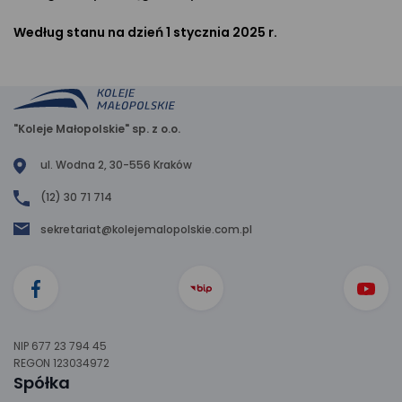
Według stanu na dzień 1 stycznia 2025 r.
"Koleje Małopolskie" sp. z o.o.
ul. Wodna 2, 30-556 Kraków
(12) 30 71 714
sekretariat@kolejemalopolskie.com.pl
NIP 677 23 794 45
REGON 123034972
Spółka