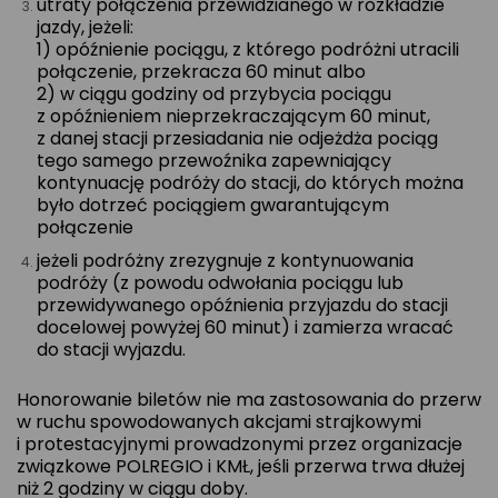
utraty połączenia przewidzianego w rozkładzie
jazdy, jeżeli:
1) opóźnienie pociągu, z którego podróżni utracili
połączenie, przekracza 60 minut albo
2) w ciągu godziny od przybycia pociągu
z opóźnieniem nieprzekraczającym 60 minut,
z danej stacji przesiadania nie odjeżdża pociąg
tego samego przewoźnika zapewniający
kontynuację podróży do stacji, do których można
było dotrzeć pociągiem gwarantującym
połączenie
jeżeli podróżny zrezygnuje z kontynuowania
podróży (z powodu odwołania pociągu lub
przewidywanego opóźnienia przyjazdu do stacji
docelowej powyżej 60 minut) i zamierza wracać
do stacji wyjazdu.
Honorowanie biletów nie ma zastosowania do przerw
w ruchu spowodowanych akcjami strajkowymi
i protestacyjnymi prowadzonymi przez organizacje
związkowe POLREGIO i KMŁ, jeśli przerwa trwa dłużej
niż 2 godziny w ciągu doby.