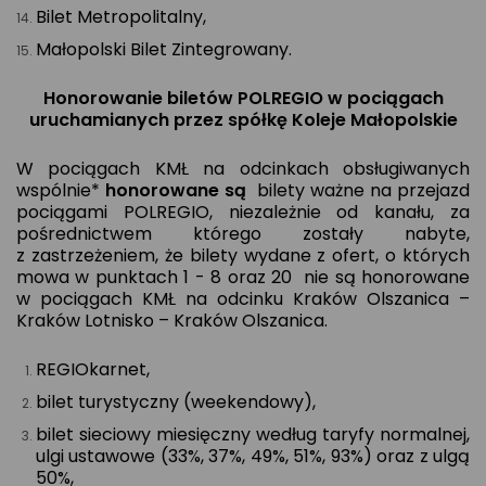
Bilet Metropolitalny,
Małopolski Bilet Zintegrowany.
Honorowanie biletów POLREGIO w pociągach
uruchamianych przez spółkę Koleje Małopolskie
W pociągach KMŁ na odcinkach obsługiwanych
wspólnie*
honorowane są
bilety ważne na przejazd
pociągami POLREGIO, niezależnie od kanału, za
pośrednictwem którego zostały nabyte,
z zastrzeżeniem, że bilety wydane z ofert, o których
mowa w punktach 1 - 8 oraz 20 nie są honorowane
w pociągach KMŁ na odcinku Kraków Olszanica –
Kraków Lotnisko – Kraków Olszanica.
REGIOkarnet,
bilet turystyczny (weekendowy),
bilet sieciowy miesięczny według taryfy normalnej,
ulgi ustawowe (33%, 37%, 49%, 51%, 93%) oraz z ulgą
50%,