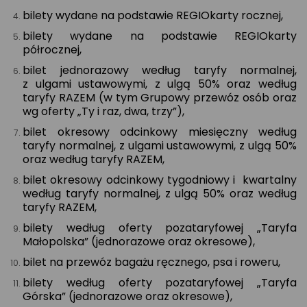
bilety wydane na podstawie REGIOkarty rocznej,
bilety wydane na podstawie REGIOkarty
półrocznej,
bilet jednorazowy według taryfy normalnej,
z ulgami ustawowymi, z ulgą 50% oraz według
taryfy RAZEM (w tym Grupowy przewóz osób oraz
wg oferty „Ty i raz, dwa, trzy”),
bilet okresowy odcinkowy miesięczny według
taryfy normalnej, z ulgami ustawowymi, z ulgą 50%
oraz według taryfy RAZEM,
bilet okresowy odcinkowy tygodniowy i kwartalny
według taryfy normalnej, z ulgą 50% oraz według
taryfy RAZEM,
bilety według oferty pozataryfowej „Taryfa
Małopolska” (jednorazowe oraz okresowe),
bilet na przewóz bagażu ręcznego, psa i roweru,
bilety według oferty pozataryfowej „Taryfa
Górska” (jednorazowe oraz okresowe),