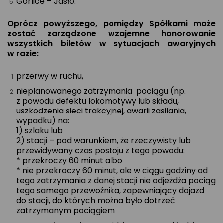
Gorlice – Jasło.
Oprócz powyższego, pomiędzy Spółkami może
zostać zarządzone wzajemne honorowanie
wszystkich biletów w sytuacjach awaryjnych
w razie:
przerwy w ruchu,
nieplanowanego zatrzymania pociągu (np.
z powodu defektu lokomotywy lub składu,
uszkodzenia sieci trakcyjnej, awarii zasilania,
wypadku) na:
1) szlaku lub
2) stacji – pod warunkiem, że rzeczywisty lub
przewidywany czas postoju z tego powodu:
* przekroczy 60 minut albo
* nie przekroczy 60 minut, ale w ciągu godziny od
tego zatrzymania z danej stacji nie odjeżdża pociąg
tego samego przewoźnika, zapewniający dojazd
do stacji, do których można było dotrzeć
zatrzymanym pociągiem