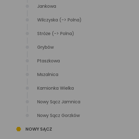
Jankowa
Wilczyska (-> Polna)
Stróże (-> Polna)
Grybów
Ptaszkowa
Mszalnica
Kamionka Wielka
Nowy Sącz Jamnica
Nowy Sącz Gorzków
NOWY SĄCZ