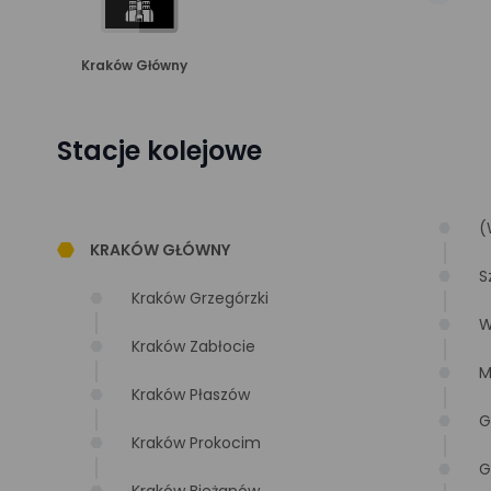
Kraków Główny
Stacje kolejowe
(
KRAKÓW GŁÓWNY
S
Kraków Grzegórzki
W
Kraków Zabłocie
M
Kraków Płaszów
G
Kraków Prokocim
G