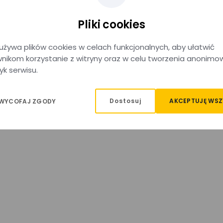
Pliki cookies
używa plików cookies w celach funkcjonalnych, aby ułatwić
nikom korzystanie z witryny oraz w celu tworzenia anonimo
yk serwisu.
Dostosuj
AKCEPTUJĘ WSZ
 WYCOFAJ ZGODY