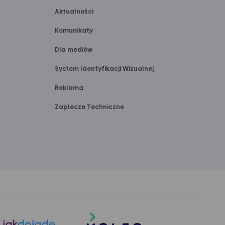
Aktualności
Komunikaty
Dla mediów
System Identyfikacji Wizualnej
Reklama
Zaplecze Techniczne
link
link