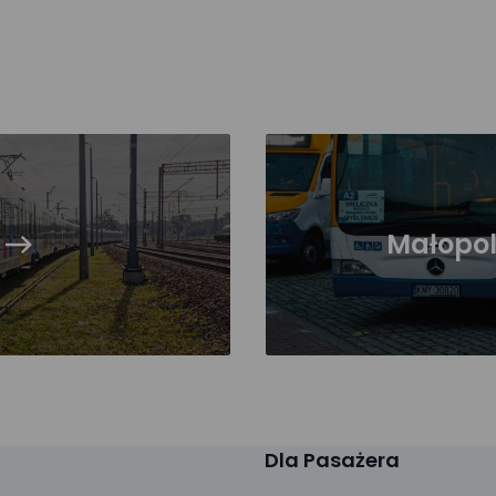
Małopol
Dla Pasażera